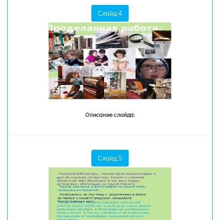
Слайд 4
Описание слайда:
Слайд 5