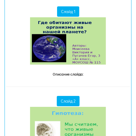
Слайд 1
Описание слайда:
Слайд 2