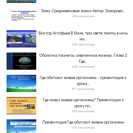
Тема: Средневековые замки Автор: Захарова...
296 просмотров
Виктор Астафьев В бане, при свете лампы в ночь
на...
548 просмотров
Оболочка планеты, охваченная жизнью. Глава 2
Где...
948 просмотров
Где обитают живые организмы - презентация к
уроку...
871 просмотров
Где живут живые организмы? Презентация к
уроку по...
580 просмотров
Презентация Где обитают живые организмы
703 просмотров