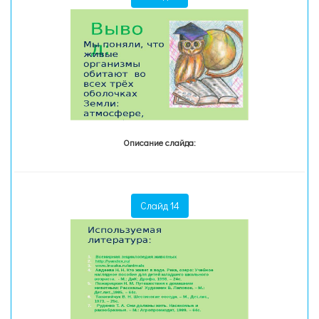
Описание слайда:
Слайд 14