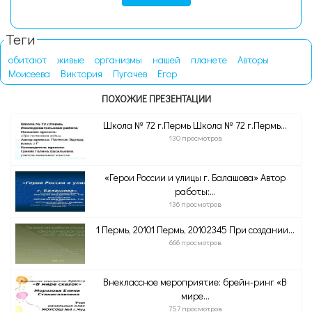
Теги
обитают
живые
организмы
нашей
планете
Авторы
Моисеева
Виктория
Пугачев
Егор
ПОХОЖИЕ ПРЕЗЕНТАЦИИ
Школа № 72 г.Пермь Школа № 72 г.Пермь...
130 просмотров
«Герои России и улицы г. Балашова» Автор
работы:...
136 просмотров
1 Пермь, 20101 Пермь, 20102345 При создании...
666 просмотров
Внеклассное мероприятие: брейн-ринг «В
мире...
757 просмотров