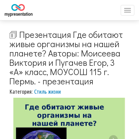
Перек
меню
🗊 Презентация Где обитают
живые организмы на нашей
планете? Авторы: Моисеева
Виктория и Пугачев Егор, 3
«А» класс, МОУСОШ 115 г.
Пермь. - презентация
Категория:
Стиль жизни