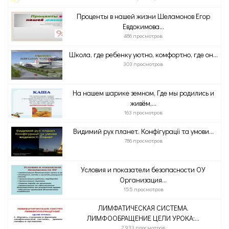
Проценты в нашей жизни Шеламонов Егор
Евдокимова...
486 просмотров
Школа, где ребенку уютно, комфортно, где он...
303 просмотров
На нашем шарике земном, Где мы родились и
живём,...
163 просмотров
Видимий рух планет. Конфігурації та умови...
786 просмотров
Условия и показатели безопасности ОУ
Организация...
155 просмотров
ЛИМФАТИЧЕСКАЯ СИСТЕМА.
ЛИМФООБРАЩЕНИЕ ЦЕЛИ УРОКА:...
2 933 просмотров