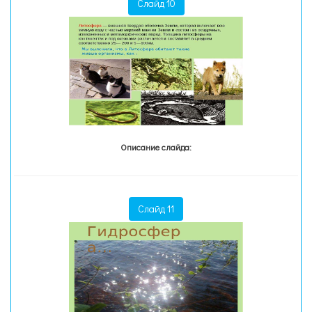
Слайд 10
Описание слайда:
Слайд 11