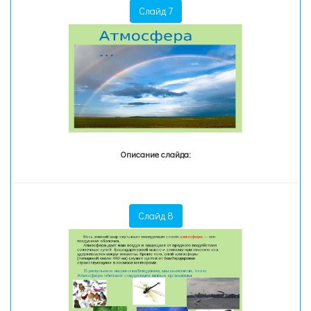
Слайд 7
Описание слайда:
Слайд 8