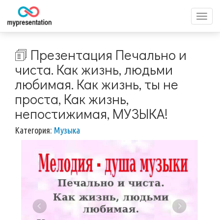
Перек
меню
🗊 Презентация Печально и
чиста. Как жизнь, людьми
любимая. Как жизнь, ты не
проста, Как жизнь,
непостижимая, МУЗЫКА!
Категория:
Музыка