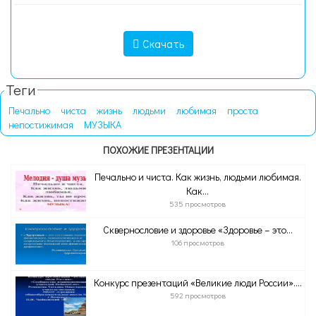
Скачать
Теги
Печально
чиста
жизнь
людьми
любимая
проста
непостижимая
МУЗЫКА
ПОХОЖИЕ ПРЕЗЕНТАЦИИ
Печально и чиста. Как жизнь, людьми любимая.
Как...
535 просмотров
Сквернословие и здоровье «Здоровье – это...
106 просмотров
Конкурс презентаций «Великие люди России»....
592 просмотров