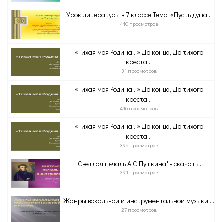
Урок литературы в 7 классе Тема: «Пусть душа...
410 просмотров
«Тихая моя Родина…» До конца, До тихого
креста...
31 просмотров
«Тихая моя Родина…» До конца, До тихого
креста...
416 просмотров
«Тихая моя Родина…» До конца, До тихого
креста...
398 просмотров
"Светлая печаль А.С.Пушкина" - скачать...
391 просмотров
Жанры вокальной и инструментальной музыки....
27 просмотров