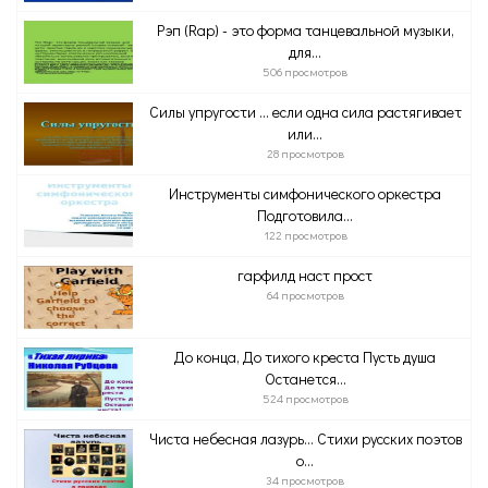
Рэп (Rap) - это форма танцевальной музыки,
для...
506 просмотров
Силы упругости … если одна сила растягивает
или...
28 просмотров
Инструменты симфонического оркестра
Подготовила...
122 просмотров
гарфилд наст прост
64 просмотров
До конца, До тихого креста Пусть душа
Останется...
524 просмотров
Чиста небесная лазурь… Стихи русских поэтов
о...
34 просмотров