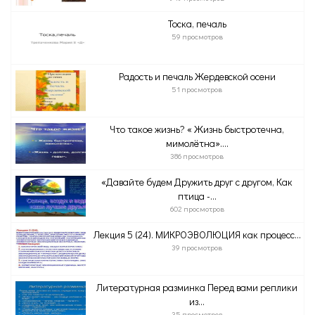
Тоска, печаль
59 просмотров
Радость и печаль Жердевской осени
51 просмотров
Что такое жизнь? « Жизнь быстротечна,
мимолётна»....
386 просмотров
«Давайте будем Дружить друг с другом, Как
птица -...
602 просмотров
Лекция 5 (24). МИКРОЭВОЛЮЦИЯ как процесс...
39 просмотров
Литературная разминка Перед вами реплики
из...
35 просмотров