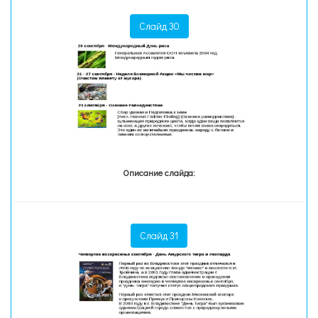
Слайд 30
Описание слайда:
Слайд 31