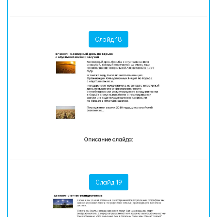
Слайд 18
Описание слайда:
Слайд 19