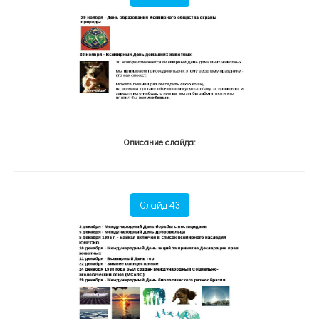
Описание слайда:
Слайд 43