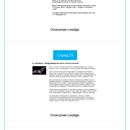
Описание слайда:
Слайд 29
Описание слайда: