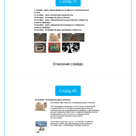
Слайд 39
Описание слайда:
Слайд 40