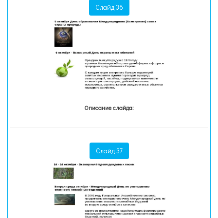
Слайд 36
Описание слайда:
Слайд 37