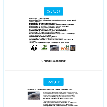
Слайд 27
Описание слайда:
Слайд 28