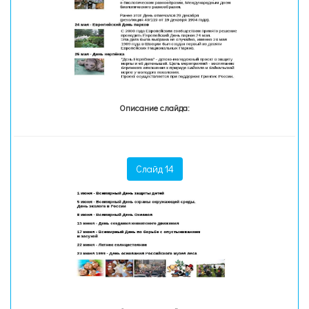
Описание слайда:
Слайд 14