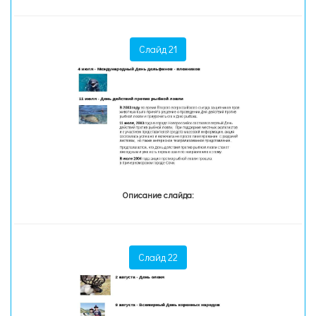
Слайд 21
Описание слайда:
Слайд 22