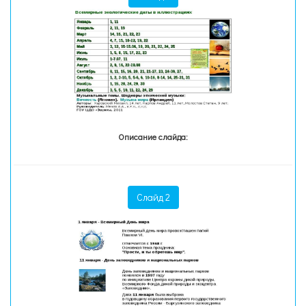
Описание слайда:
Слайд 2