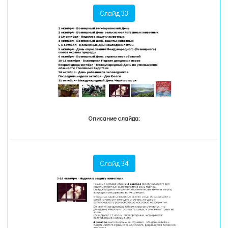
Слайд 33
Описание слайда:
Слайд 34