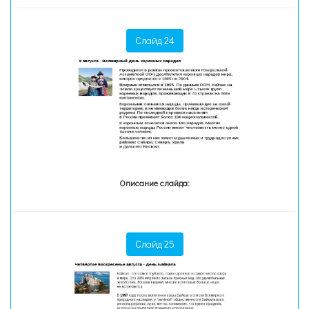
Слайд 24
Описание слайда:
Слайд 25