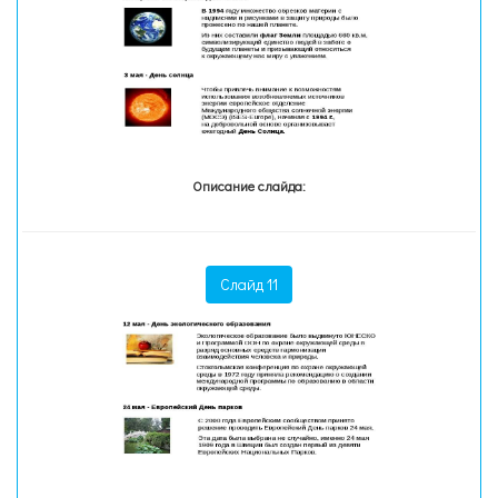
Описание слайда:
Слайд 11