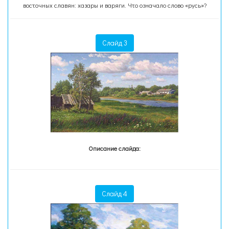
восточных славян: хазары и варяги. Что означало слово «русь»?
Слайд 3
Описание слайда:
Слайд 4