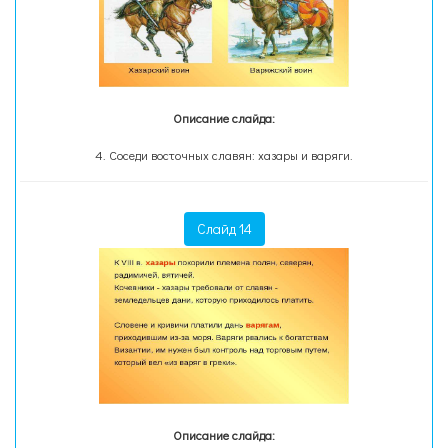
Описание слайда:
4. Соседи восточных славян: хазары и варяги.
Слайд 14
Описание слайда: