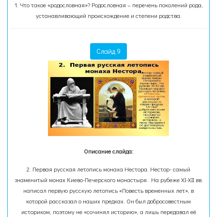
1. Что такое «родословная»? Родословная – перечень поколений рода,
устанавливающий происхождение и степени родства.
Слайд 9
Описание слайда:
2. Первая русская летопись монаха Нестора. Нестор- самый
знаменитый монах Киево-Печерского монастыря . На рубеже XI-XII вв.
написал первую русскую летопись «Повесть временных лет», в
которой рассказал о наших предках. Он был добросовестным
историком, поэтому не «сочинял историю», а лишь передавал её