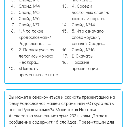
Слайд №4
4. Соседи
Слайд №5
восточных славян:
Слайд №6
хазары и варяги.
Слайд №7
Слайд №14
1. Что такое
5. Что означало
«родословная»?
слово «русь» у
Родословная –...
славян? Среди...
2. Первая русская
Слайд №16
летопись монаха
Скачать
Нестора....
Похожие
«Повесть
презентации
временных лет» не
Вы можете ознакомиться и скачать презентацию на
тему Родословная нашей страны или «Откуда есть
пошла Русская земля?» Миринская Наталья
Алексеевна учитель истории 232 школы. Доклад-
сообщение содержит 16 слайдов. Презентации для