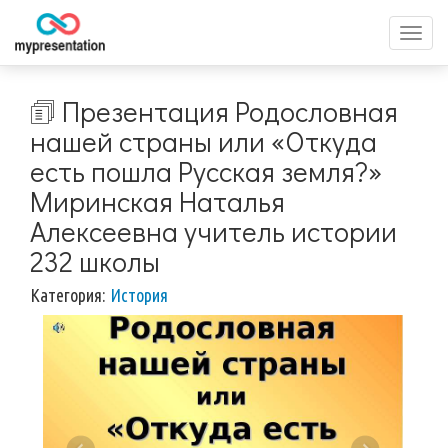
Перек
меню
🗊 Презентация Родословная
нашей страны или «Откуда
есть пошла Русская земля?»
Миринская Наталья
Алексеевна учитель истории
232 школы
Категория:
История