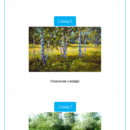
Слайд 6
Описание слайда:
Слайд 7