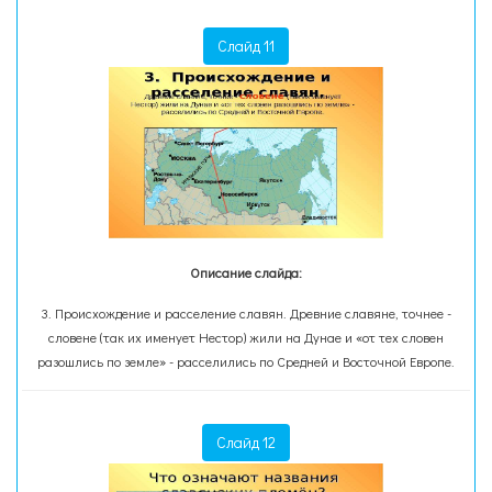
Слайд 11
Описание слайда:
3. Происхождение и расселение славян. Древние славяне, точнее -
словене (так их именует Нестор) жили на Дунае и «от тех словен
разошлись по земле» - расселились по Средней и Восточной Европе.
Слайд 12