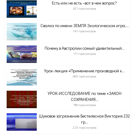
Есть или не есть –вот в чем вопрос?
421 просмотров
Свалка по имени ЗЕМЛЯ Экологическая игра,...
141 просмотров
Почему в Австралии самый удивительный...
111 просмотров
Урок-лекция «Применение производной к...
465 просмотров
УРОК-ИССЛЕДОВАНИЕ по теме «ЗАКОН
СОХРАНЕНИЯ...
186 просмотров
Шумовое загрязнение Бестелесная Виктория 232
гр...
225 просмотров