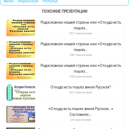
земля
Миринская
Наталья
ПОХОЖИЕ ПРЕЗЕНТАЦИИ
Родословная нашей страны или «Откуда есть
пошла...
501 просмотров
Родословная нашей страны или «Откуда есть
пошла...
269 просмотров
Родословная нашей страны или «Откуда есть
пошла...
358 просмотров
Откуда есть пошла земля Русская?
422 просмотров
«Откуду есть пошла земля Русская…»
Составила:...
24 просмотров