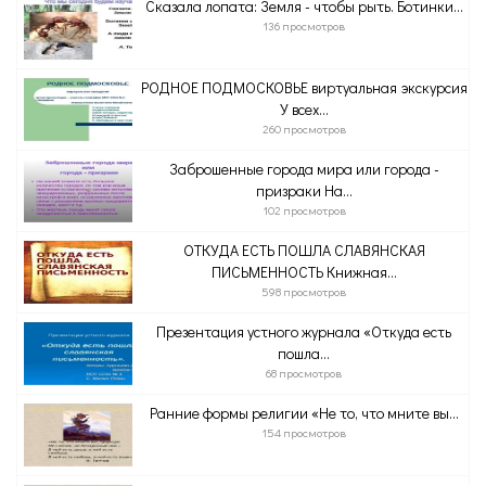
Сказала лопата: Земля - чтобы рыть. Ботинки...
136 просмотров
РОДНОЕ ПОДМОСКОВЬЕ виртуальная экскурсия
У всех...
260 просмотров
Заброшенные города мира или города -
призраки На...
102 просмотров
ОТКУДА ЕСТЬ ПОШЛА СЛАВЯНСКАЯ
ПИСЬМЕННОСТЬ Книжная...
598 просмотров
Презентация устного журнала «Откуда есть
пошла...
68 просмотров
Ранние формы религии «Не то, что мните вы...
154 просмотров