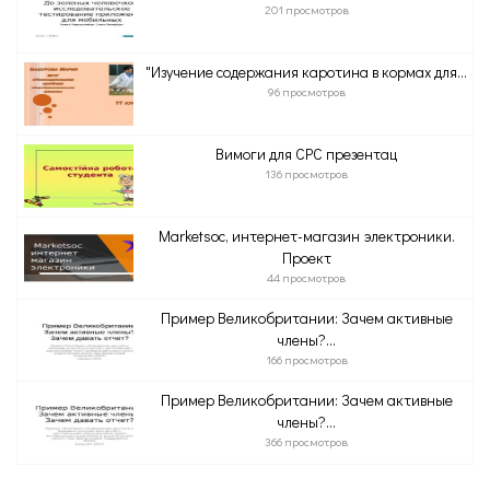
201 просмотров
"Изучение содержания каротина в кормах для...
96 просмотров
Вимоги для СРС презентац
136 просмотров
Marketsoc, интернет-магазин электроники.
Проект
44 просмотров
Пример Великобритании: Зачем активные
члены?...
166 просмотров
Пример Великобритании: Зачем активные
члены?...
366 просмотров