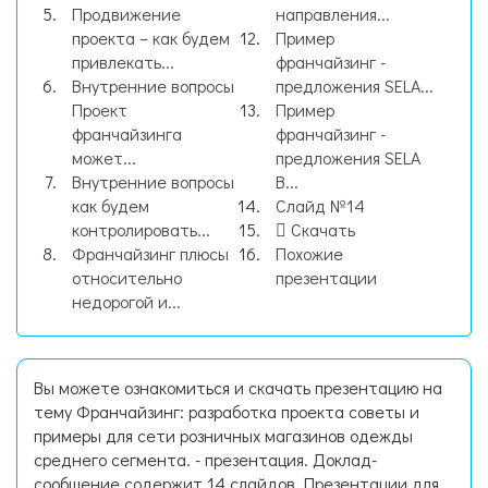
Продвижение
направления...
проекта – как будем
Пример
привлекать...
франчайзинг -
Внутренние вопросы
предложения SELA...
Проект
Пример
франчайзинга
франчайзинг -
может...
предложения SELA
Внутренние вопросы
В...
как будем
Слайд №14
контролировать...
Скачать
Франчайзинг плюсы
Похожие
относительно
презентации
недорогой и...
Вы можете ознакомиться и скачать презентацию на
тему Франчайзинг: разработка проекта советы и
примеры для сети розничных магазинов одежды
среднего сегмента. - презентация. Доклад-
сообщение содержит 14 слайдов. Презентации для