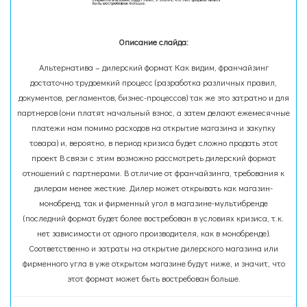
Описание слайда:
Альтернатива – дилерский формат Как видим, франчайзинг
достаточно трудоемкий процесс (разработка различных правил,
документов, регламентов, бизнес-процессов) так же это затратно и для
партнеров (они платят начальный взнос, а затем делают ежемесячные
платежи нам помимо расходов на открытие магазина и закупку
товара) и, вероятно, в период кризиса будет сложно продать этот
проект В связи с этим возможно рассмотреть дилерский формат
отношений с партнерами. В отличие от франчайзинга, требования к
дилерам менее жесткие. Дилер может открывать как магазин-
монобренд, так и фирменный угол в магазине-мультибренде
(последний формат будет более востребован в условиях кризиса, т.к.
нет зависимости от одного производителя, как в монобренде).
Соответственно и затраты на открытие дилерского магазина или
фирменного угла в уже открытом магазине будут ниже, и значит, что
этот формат может быть востребован больше.