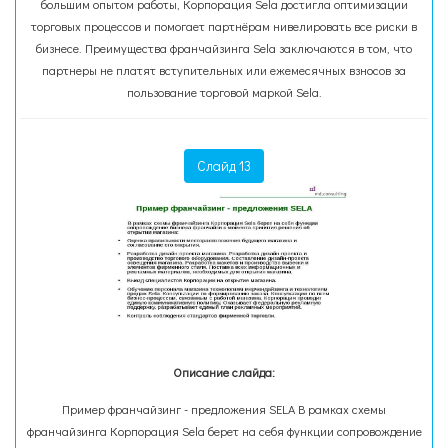
большим опытом работы, Корпорация Sela достигла оптимизации
торговых процессов и помогает партнёрам нивелировать все риски в
бизнесе. Преимущества франчайзинга Sela заключаются в том, что
партнеры не платят вступительных или ежемесячных взносов за
пользование торговой маркой Sela.
Слайд 13
Описание слайда:
Пример франчайзинг - предложения SELA В рамках схемы
франчайзинга Корпорация Sela берет на себя функции cопровождение