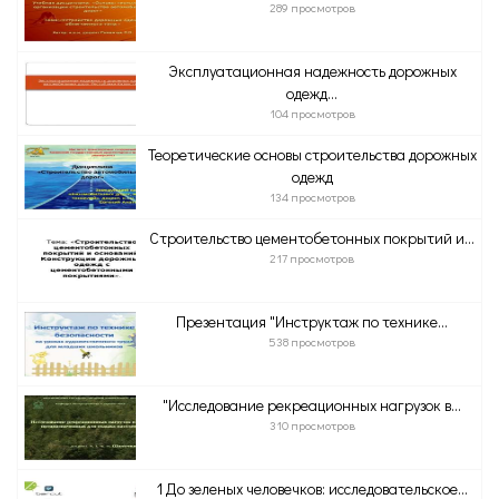
289 просмотров
Эксплуатационная надежность дорожных
одежд...
104 просмотров
Теоретические основы строительства дорожных
одежд
134 просмотров
Строительство цементобетонных покрытий и...
217 просмотров
Презентация "Инструктаж по технике...
538 просмотров
"Исследование рекреационных нагрузок в...
310 просмотров
1 До зеленых человечков: исследовательское...