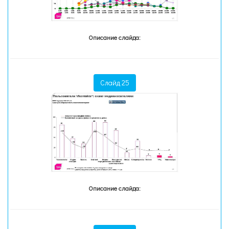
Описание слайда:
Слайд 25
Описание слайда: