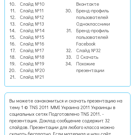
Слайд №10
Вконтакте
Слайд №11
Бренд-профиль
Слайд №12
пользователей
Слайд №13
Одноклассники
Слайд №14
Бренд-профиль
Слайд №15
пользователей
Слайд №16
Facebook
Слайд №17
Слайд №32
Слайд №18
Скачать
Слайд №19
Похожие
Слайд №20
презентации
Слайд №21
Вы можете ознакомиться и скачать презентацию на
тему 1 © TNS 2011 MMI Украина 2011 Украинцы в
социальных сетях Подготовлено TNS 2011. -
презентация. Доклад-сообщение содержит 32
слайдов. Презентации для любого класса можно
скачать бесплатно. Если материал и наш сайт