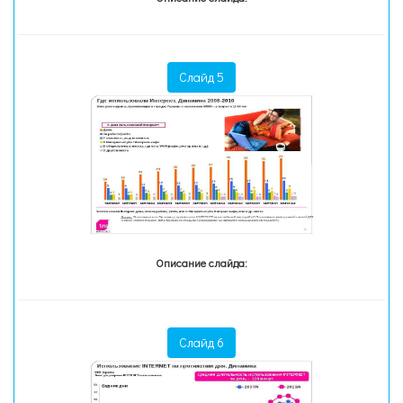
Слайд 5
Описание слайда:
Слайд 6