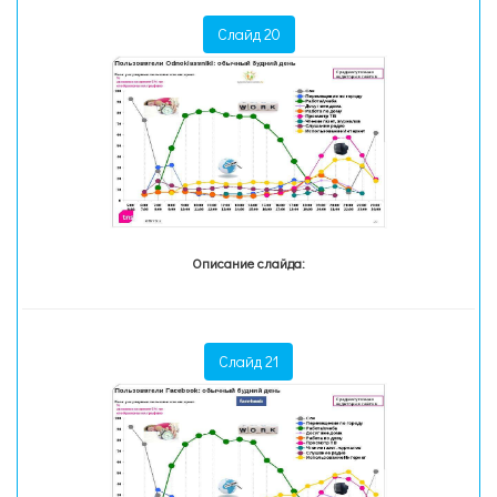
Слайд 20
Описание слайда:
Слайд 21