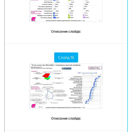
Описание слайда:
Слайд 16
Описание слайда: