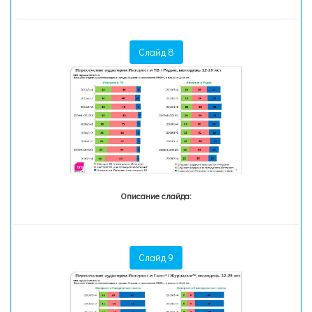
Слайд 8
Описание слайда:
Слайд 9