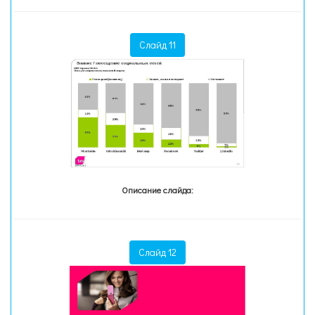
Слайд 11
Описание слайда:
Слайд 12