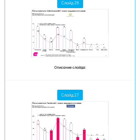
Слайд 26
Описание слайда:
Слайд 27