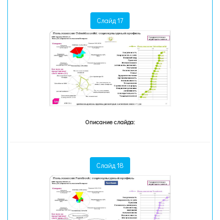
Слайд 17
Описание слайда:
Слайд 18