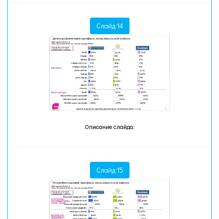
Слайд 14
Описание слайда:
Слайд 15