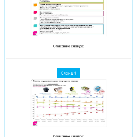
Описание слайда:
Слайд 4
Описание слайда: