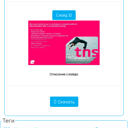
Слайд 32
Описание слайда:
Скачать
Теги