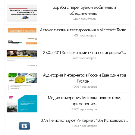
Борьба с перегрузкой в обычных и
объединенных...
744 просмотров
Автоматизация тестирования в Microsoft Team...
465 просмотров
27.05.2011 Как сэкономить на полиграфии?...
498 просмотров
Аудитория Интернета в России Еще один год
Руслан...
1 096 просмотров
Медиа измерения Методы, показатели,
применение...
2 705 просмотров
37% Не используют Интернет 18% Используют...
1 013 просмотров