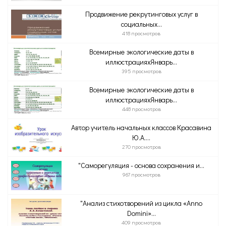
Продвижение рекрутинговых услуг в
социальных...
418 просмотров
Всемирные экологические даты в
иллюстрацияхЯнварь...
395 просмотров
Всемирные экологические даты в
иллюстрацияхЯнварь...
448 просмотров
Автор учитель начальных классов Красавина
Ю.А....
270 просмотров
"Саморегуляция - основа сохранения и...
967 просмотров
"Анализ стихотворений из цикла «Anno
Domini»...
409 просмотров