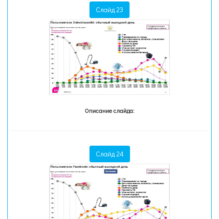
Слайд 23
Описание слайда:
Слайд 24