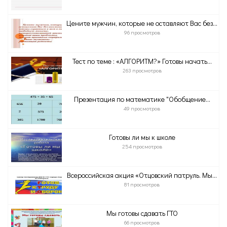
Цените мужчин, которые не оставляют Вас без...
96 просмотров
Тест по теме : «АЛГОРИТМ?» Готовы начать...
263 просмотров
Презентация по математике "Обобщение...
49 просмотров
Готовы ли мы к школе
254 просмотров
Всероссийская акция «Отцовский патруль. Мы...
81 просмотров
Мы готовы сдавать ГТО
66 просмотров