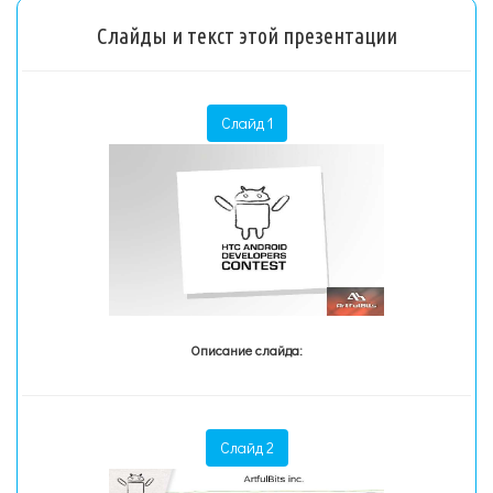
Слайды и текст этой презентации
Слайд 1
Описание слайда:
Слайд 2