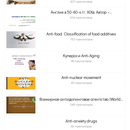
437 просмотров
Англия в 50-60-х гг. XIXв. Автор –...
614 просмотров
Anti-food. Classification of food additives
150 просмотров
Купероз и Anti-Aging
86 просмотров
Anti-nuclear movement
60 просмотров
Всемирное антидопинговое агентство (World...
249 просмотров
Anti-anxiety drugs
82 просмотров