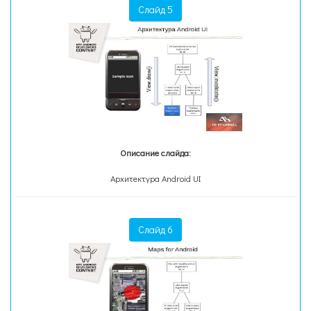
Слайд 5
Описание слайда:
Архитектура Android UI
Слайд 6