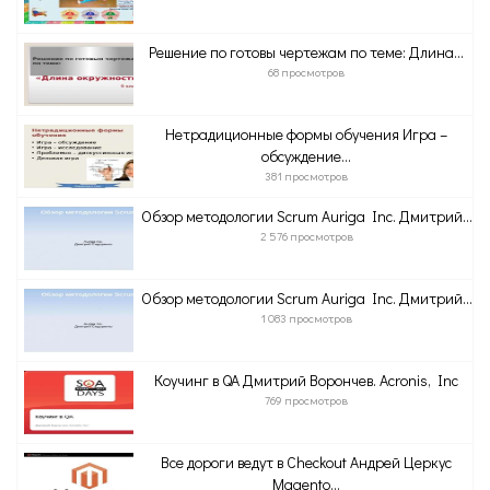
Решение по готовы чертежам по теме: Длина...
68 просмотров
Нетрадиционные формы обучения Игра –
обсуждение...
381 просмотров
Обзор методологии Scrum Auriga Inc. Дмитрий...
2 576 просмотров
Обзор методологии Scrum Auriga Inc. Дмитрий...
1 083 просмотров
Коучинг в QA Дмитрий Ворончев. Acronis, Inc
769 просмотров
Все дороги ведут в Checkout Андрей Церкус
Magento...