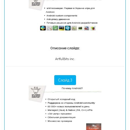
Описание слайда:
ArtfulBits inc.
Слайд 3