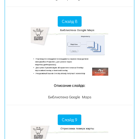
Слайд 8
Описание слайда:
Библиотека Google Maps
Слайд 9