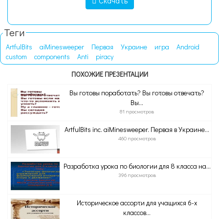
Скачать
Теги
ArtfulBits
aiMinesweeper
Первая
Украине
игра
Android
custom
components
Anti
piracy
ПОХОЖИЕ ПРЕЗЕНТАЦИИ
Вы готовы поработать? Вы готовы отвечать?
Вы...
81 просмотров
ArtfulBits inc. aiMinesweeper. Первая в Украине...
460 просмотров
Разработка урока по биологии для 8 класса на...
396 просмотров
Историческое ассорти для учащихся 6-х
классов...