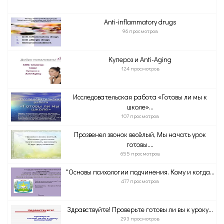
Anti-inflammatory drugs
96 просмотров
Купероз и Anti-Aging
124 просмотров
Исследовательская работа «Готовы ли мы к
школе»...
107 просмотров
Прозвенел звонок весёлый, Мы начать урок
готовы....
655 просмотров
"Основы психологии подчинения. Кому и когда...
477 просмотров
Здравствуйте! Проверьте готовы ли вы к уроку...
293 просмотров