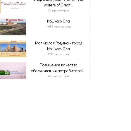
writers of Great...
21 просмотров
Йошкар-Ола
1 632 просмотров
Моя малая Родина - город
Йошкар-Ола
171 просмотров
Повышение качества
обслуживания потребителей...
61 просмотров