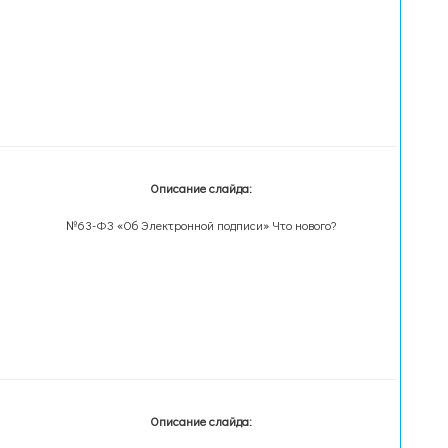
Описание слайда:
№63-ФЗ «Об Электронной подписи» Что нового?
Описание слайда: