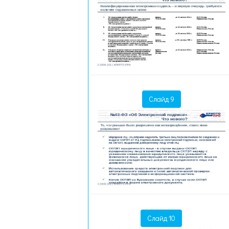
Слайд 9
Слайд 10