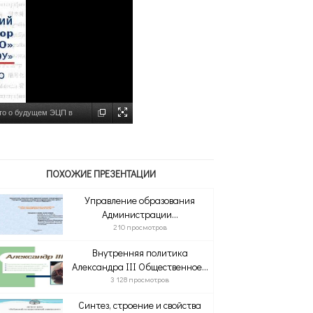
 о будущем ЭЦП в
лайд №1
ПОХОЖИЕ ПРЕЗЕНТАЦИИ
Управление образования
Администрации...
210 просмотров
Внутренняя политика
Александра III Общественное...
3 128 просмотров
Синтез, строение и свойства