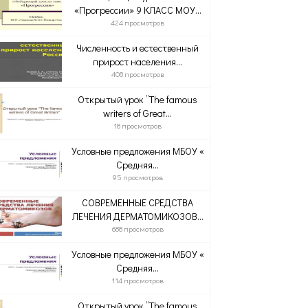
«Прогрессии» 9 КЛАСС МОУ...
424 просмотров
Численность и естественный
прирост населения...
408 просмотров
Открытый урок ”The famous
writers of Great...
18 просмотров
Условные предложения МБОУ «
Средняя...
95 просмотров
СОВРЕМЕННЫЕ СРЕДСТВА
ЛЕЧЕНИЯ ДЕРМАТОМИКОЗОВ...
688 просмотров
Условные предложения МБОУ «
Средняя...
114 просмотров
Открытый урок ”The famous