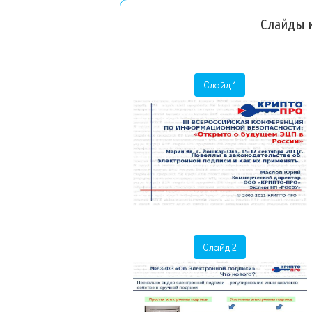
Слайды и
Слайд 1
Слайд 2