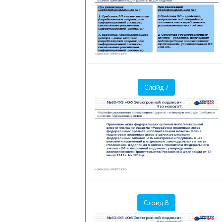
Слайд 7
Слайд 8