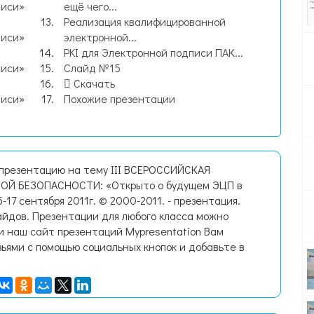
писи»
ещё чего...
Реализация квалифицированной
писи»
электронной...
PKI для Электронной подписи ПАК...
писи»
Слайд №15
Скачать
писи»
Похожие презентации
 презентацию на тему III ВСЕРОССИЙСКАЯ
 БЕЗОПАСНОСТИ: «Открыто о будущем ЭЦП в
-17 сентября 2011г. © 2000-2011. - презентация.
йдов. Презентации для любого класса можно
и наш сайт презентаций Mypresentation Вам
зьями с помощью социальных кнопок и добавьте в