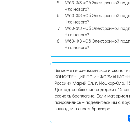
№63-ФЗ «Об Электронной под
Что нового?
№63-ФЗ «Об Электронной под
Что нового?
№63-ФЗ «Об Электронной под
Что нового?
№63-ФЗ «Об Электронной под
Что нового?
Вы можете ознакомиться и скачать
КОНФЕРЕНЦИЯ ПО ИНФОРМАЦИОННОЙ
России» Марий Эл, г. Йошкар-Ола, 15
Доклад-сообщение содержит 15 сла
скачать бесплатно. Если материал 
понравились – поделитесь им с дру
закладки в своем браузере.