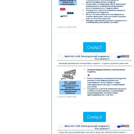
Слайд 5
Слайд 6