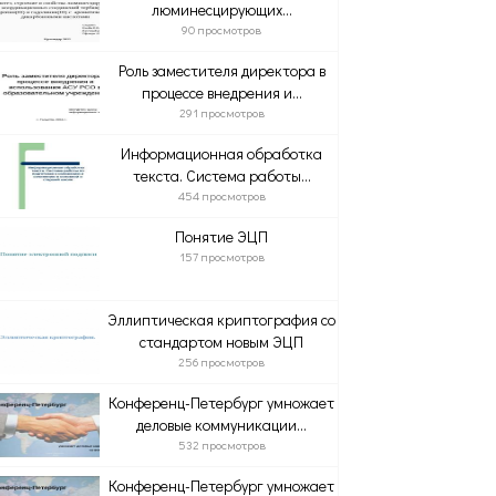
люминесцирующих...
90 просмотров
Роль заместителя директора в
процессе внедрения и...
291 просмотров
Информационная обработка
текста. Система работы...
454 просмотров
Понятие ЭЦП
157 просмотров
Эллиптическая криптография со
стандартом новым ЭЦП
256 просмотров
Конференц-Петербург умножает
деловые коммуникации...
532 просмотров
Конференц-Петербург умножает