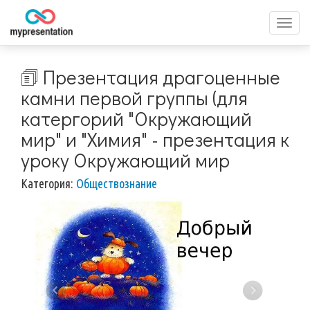
Перек
меню
🗊 Презентация драгоценные
камни первой группы (для
катергорий "Окружающий
мир" и "Химия" - презентация к
уроку Окружающий мир
Категория:
Обществознание