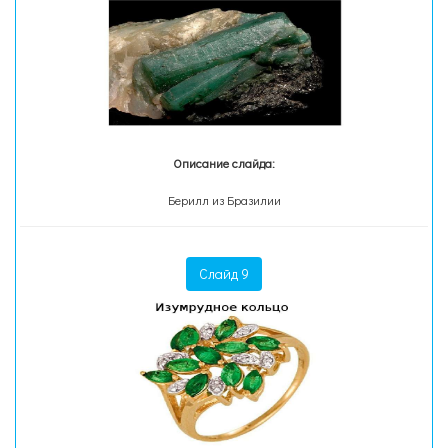
Описание слайда:
Берилл из Бразилии
Слайд 9