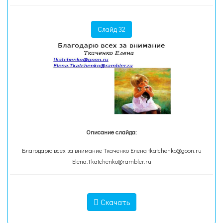
Слайд 32
Описание слайда:
Благодарю всех за внимание Ткаченко Елена tkatchenko@goon.ru
Elena.Tkatchenko@rambler.ru
Скачать