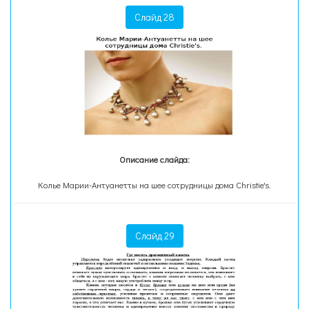
Слайд 28
Описание слайда:
Колье Марии-Антуанетты на шее сотрудницы дома Christie's.
Слайд 29