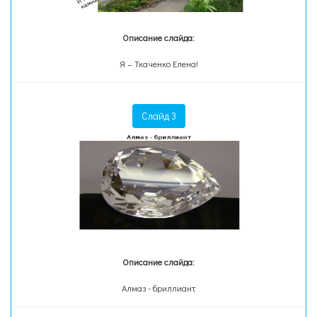
Описание слайда:
Я – Ткаченко Елена!
Слайд 3
Описание слайда:
Алмаз - бриллиант