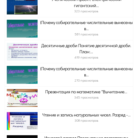
гигантский...
323 просмотров
(Почему собирательные числительные вынесены
в...
581 просмотров
Десятичные дроби Понятие десятичной дроби.
План:...
419 просмотров
(Почему собирательные числительные вынесены
в...
270 просмотров
Презентация по математике "Вычитание...
345 просмотров
Чтение и запись натуральных чисел. Разряд -...
308 просмотров
Искровой разряд Презентацию подготовили