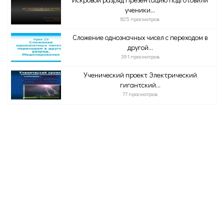
ученики...
825 просмотров
Сложение однозначных чисел с переходом в
другой...
391 просмотров
Ученический проект Электрический
гигантский...
77 просмотров