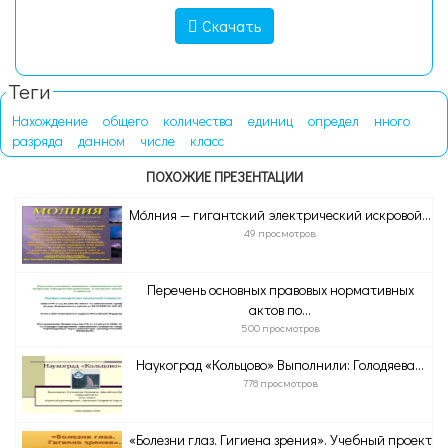
Скачать
Теги
Нахождение
общего
количества
единиц
определ
нного
разряда
данном
числе
класс
ПОХОЖИЕ ПРЕЗЕНТАЦИИ
Мо́лния — гигантский электрический искровой...
49 просмотров
Перечень основных правовых нормативных
актов по...
500 просмотров
Наукоград «Кольцово» Выполнили: Голодяева...
778 просмотров
«Болезни глаз. Гигиена зрения». Учебный проект