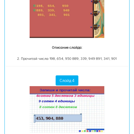
Описание слайда:
2. Прочитай числа 198, 654, 950 889, 339, 949 891, 341, 901
Слайд 4