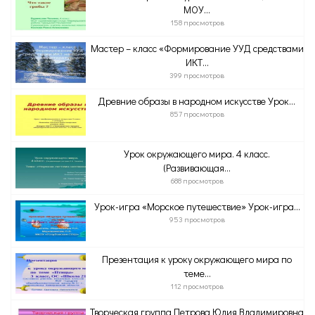
МОУ...
158 просмотров
Мастер – класс «Формирование УУД средствами
ИКТ...
399 просмотров
Древние образы в народном искусстве Урок...
857 просмотров
Урок окружающего мира. 4 класс.
(Развивающая...
688 просмотров
Урок-игра «Морское путешествие» Урок-игра...
953 просмотров
Презентация к уроку окружающего мира по
теме...
112 просмотров
Творческая группа Петрова Юлия Владимировна