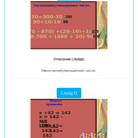
Описание слайда:
Увеличение(уменьшение) числа .
Слайд 13