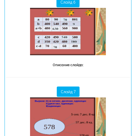
Слайд 6
Описание слайда:
Слайд 7