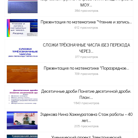
МОУ...
384 просмотров
Презентация по математике "Чтение и запись...
612 просмотров
СЛОЖИ ТРЁХЗНАЧНЫЕ ЧИСЛА (БЕЗ ПЕРЕХОДА
ЧЕРЕЗ...
377 просмотров
Презентация по математике "Поразрядное...
709 просмотров
Десятичные дроби Понятие десятичной дроби.
План:...
1 843 просмотров
Эздекова Нина Хажмуратовна Стаж работы – 40
лет...
205 просмотров
Ученический проект Электрический