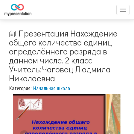
Перек
меню
🗊 Презентация Нахождение
общего количества единиц
определённого разряда в
данном числе. 2 класс
Учитель:Чаговец Людмила
Николаевна
Категория:
Начальная школа