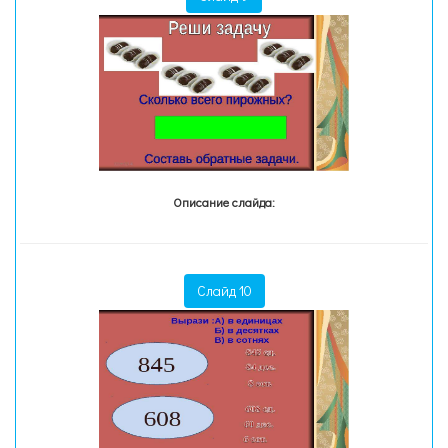
Описание слайда:
Слайд 10