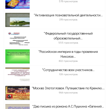
578 просмотров
"Активизация познавательной деятельности...
378 просмотров
"Федеральный государственный
образовательный...
555 просмотров
"Российская империя в годы правления
Николая...
602 просмотров
"Сотрудничество всех участников...
109 просмотров
"Москва Златоглавая. Путешествие по Кремлю....
964 просмотров
"Два письма из романа А.С.Пушкина «Евгений...