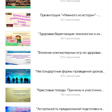
225 просмотров
Презентация "«Немного из истори»" -...
223 просмотров
"Здоровьесберегающие технологии и их...
401 просмотров
"Влияние компьютерных игр на здоровье...
535 просмотров
"Нестандартные формы проведения уроков...
305 просмотров
"Крестовые походы. Причины и участники...
799 просмотров
"Актуальность предшкольной подготовки в...