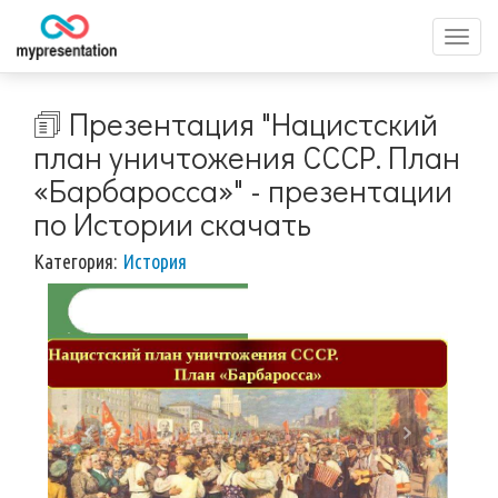
Перек
меню
🗊 Презентация "Нацистский
план уничтожения СССР. План
«Барбаросса»" - презентации
по Истории скачать
Категория:
История