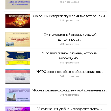
485 просмотров
"Сохраним историческую память о ветеранах и...
317 просмотров
"Функциональный анализ трудовой
деятельности...
731 просмотров
"Правила личной гигиены, которые
необходимо...
616 просмотров
"ФГОС основного общего образования как...
369 просмотров
"Формирование социокультурной компетенции...
378 просмотров
"Активизация учебно-исследовательской...