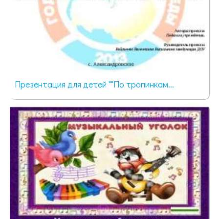
Презентация для детей ""По тропинкам...
712 просмотров