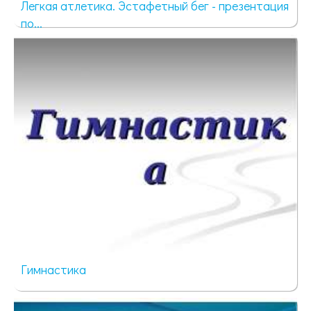
Легкая атлетика. Эстафетный бег - презентация
по...
1145 просмотров
Гимнастика
644 просмотра