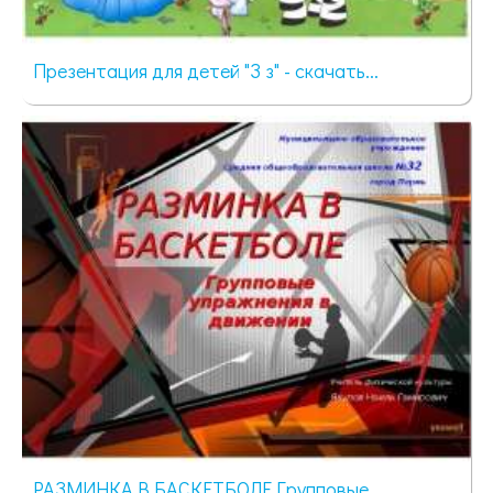
Презентация для детей "З з" - скачать...
291 просмотр
РАЗМИНКА В БАСКЕТБОЛЕ Групповые