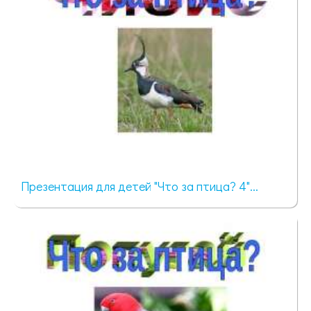
Презентация для детей "Что за птица? 4"...
346 просмотров