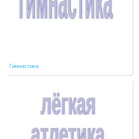
Гимнастика
1064 просмотра