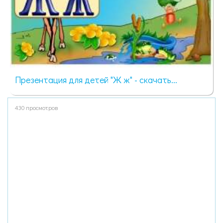
Презентация для детей "Ж ж" - скачать...
430 просмотров