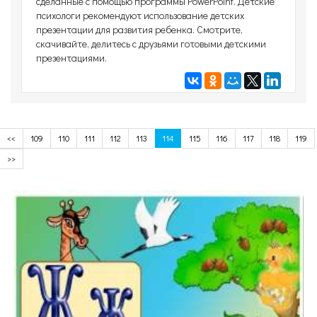
сделанные с помощью программы PowerPoint. Детские
психологи рекомендуют использование детских
презентации для развития ребенка. Смотрите,
скачивайте, делитесь с друзьями готовыми детскими
презентациями.
<<
109
110
111
112
113
114
115
116
117
118
119
>>