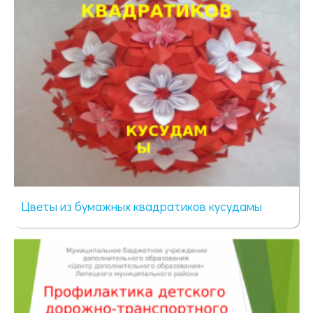
Цветы из бумажных квадратиков кусудамы
41 просмотр