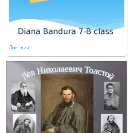
Ливадия
734 просмотра