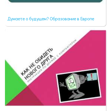
Думаете о будущем? Образование в Европе
1161 просмотр