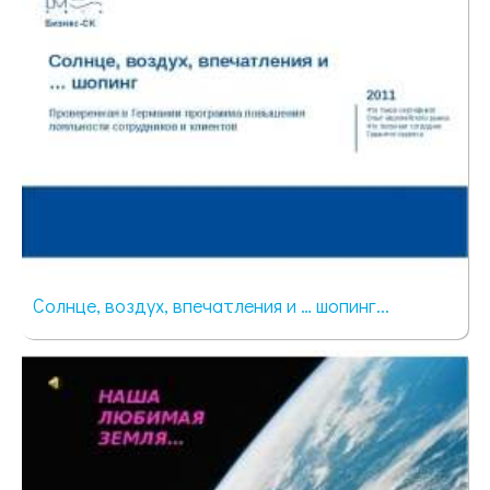
Солнце, воздух, впечатления и … шопинг...
34 просмотра