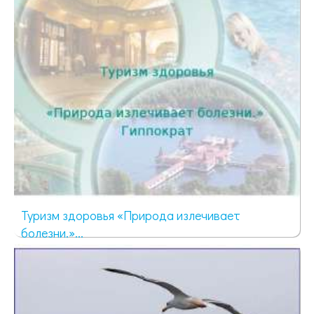
Туризм здоровья «Природа излечивает
болезни.»...
1213 просмотров