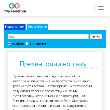
Перек
меню
Поиск Yandex
Поиск Google
на сайте
в интернете
Презентации на тему
Путешествия
Путешествия во многом представляют собой
визуальные впечатления, не просто так у нас много
фото из путешествий. Из этих приятных фотографий
получаются хорошие презентации о наших
путешествиях, которые можно показать родным,
близким, друзьям, коллегам по работе. Смотрите,
скачивайте, загружайте и делитесь с друзьями и