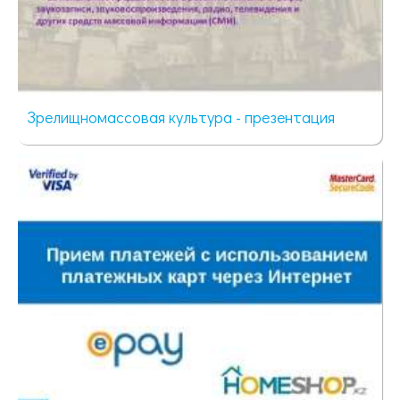
Зрелищномассовая культура - презентация
1029 просмотров