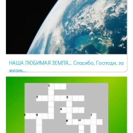
НАША ЛЮБИМАЯ ЗЕМЛЯ…. Спасибо, Господи, за
жизнь...
44 просмотра