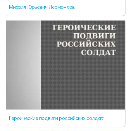
Михаил Юрьевич Лермонтов
902 просмотра
Героические подвиги российских солдат