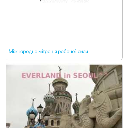
Міжнародна міграція робочої сили
47 просмотров