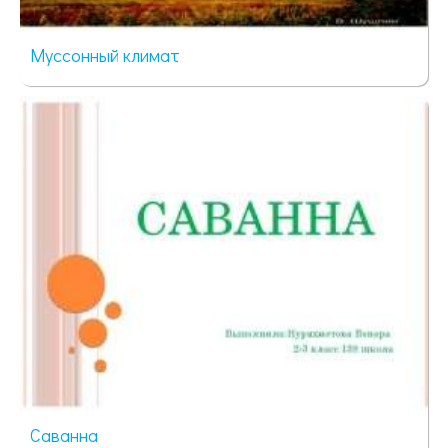
Муссонный климат
117 просмотров
Саванна