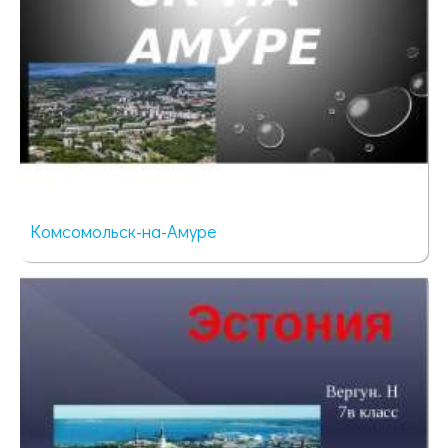
Комсомольск-на-Амуре
129 просмотров