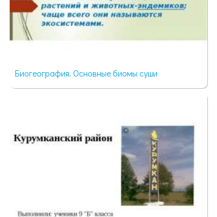
Биогеография. Основные биомы суши
167 просмотров