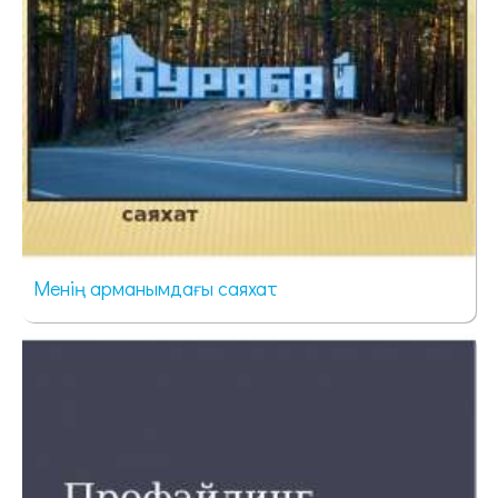
Менің арманымдағы саяхат
63 просмотра