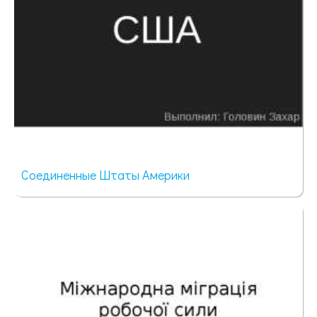
Соединенные Штаты Америки
49 просмотров