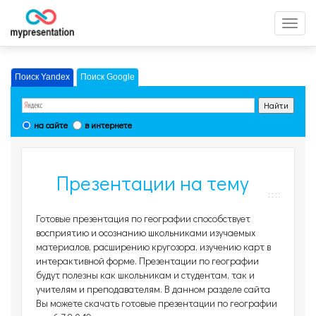
Перек
меню
Поиск Yandex
Поиск Google
на сайте
в интернете
Презентации на тему
География, страница 38
Готовые презентация по географии способствует
восприятию и осознанию школьниками изучаемых
материалов, расширению кругозора, изучению карт в
интерактивной форме. Презентации по географии
будут полезны как школьникам и студентам, так и
учителям и преподавателям. В данном разделе сайта
Вы можете скачать готовые презентации по географии