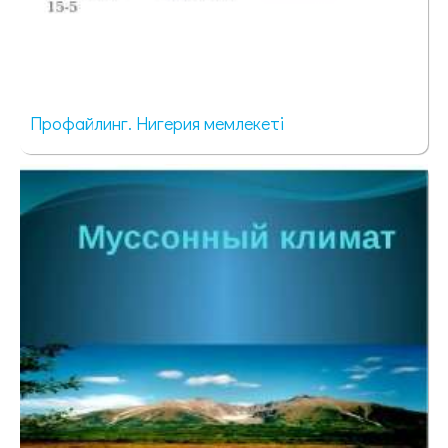
Профайлинг. Нигерия мемлекеті
69 просмотров