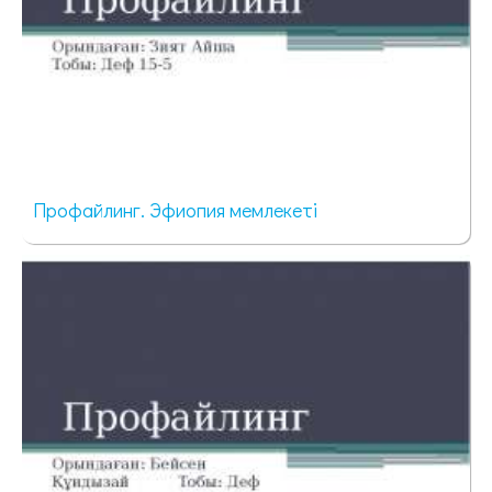
Профайлинг. Эфиопия мемлекеті
67 просмотров