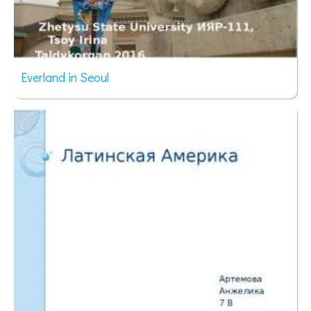
Everland in Seoul
87 просмотров