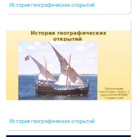
История географических открытий
48 просмотров
История географических открытий