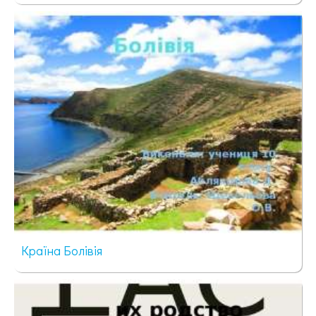
36 просмотров
Країна Болівія
30 просмотров