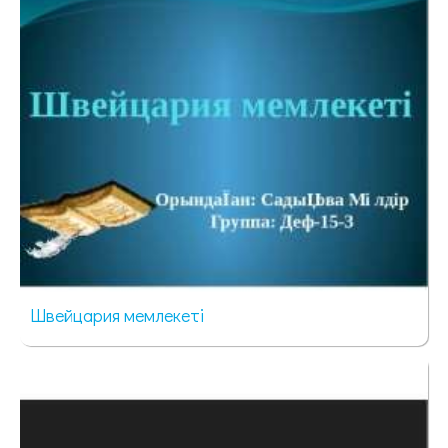
Швейцария мемлекеті
73 просмотра