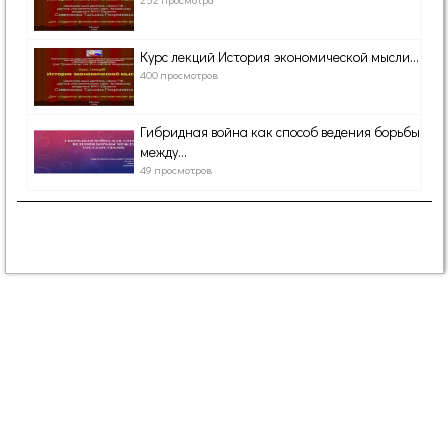
Курс лекций История экономической мысли...
400 просмотров
Гибридная война как способ ведения борьбы
между...
49 просмотров