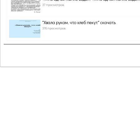
37 просмотров
"Хвала рукам, что хлеб пекут" скачать
376 просмотров