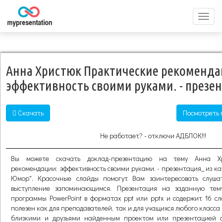
Перек
меню
Анна Христюк Практические рекоменда
эффективность своими руками. - презе
Скачать
Посмотреть 
Не работает? - отключи АДБЛОК!!!
Вы можете скачать доклад-презентацию на тему Анна Хр
рекомендации: эффективность своими руками. - презентация_ из ка
Юмор". Красочные слайды помогут Вам заинтересовать слуша
выступление запоминающимся. Презентация на заданную тем
программы PowerPoint в форматах ppt или pptx и содержит 16 с
полезен как для преподавателей, так и для учащихся любого класса 
близкими и друзьями найденным проектом или презентацией 