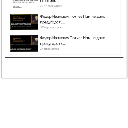
на самом...
297 просмотров
Федор Иванович Тютчев Нам не дано
предугадать,...
180 просмотров
Федор Иванович Тютчев Нам не дано
предугадать,...
24 просмотра