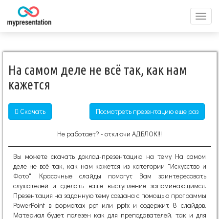
Перек
меню
На самом деле не всё так, как нам
кажется
Скачать
Посмотреть презентацию еще раз
Не работает? - отключи АДБЛОК!!!
Вы можете скачать доклад-презентацию на тему На самом
деле не всё так, как нам кажется из категории "Искусство и
Фото". Красочные слайды помогут Вам заинтересовать
слушателей и сделать ваше выступление запоминающимся.
Презентация на заданную тему создана с помощью программы
PowerPoint в форматах ppt или pptx и содержит 8 слайдов.
Материал будет полезен как для преподавателей, так и для