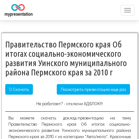
Перек
меню
Правительство Пермского края Об
итогах социально-экономического
развития Уинского муниципального
района Пермского края за 2010 г
Скачать
Посмотреть презентацию еще раз
Не работает? - отключи АДБЛОК!!!
Вы можете скачать доклад-презентацию на тему
Правительство Пермского края Об итогах социально-
экономического развития Уинского муниципального района
Пермского края за 2010 г из категории "Авто/мото". Красочные