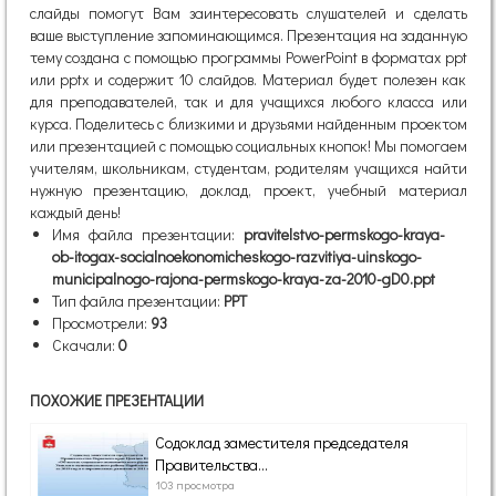
слайды помогут Вам заинтересовать слушателей и сделать
ваше выступление запоминающимся. Презентация на заданную
тему создана с помощью программы PowerPoint в форматах ppt
или pptx и содержит 10 слайдов. Материал будет полезен как
для преподавателей, так и для учащихся любого класса или
курса. Поделитесь с близкими и друзьями найденным проектом
или презентацией с помощью социальных кнопок! Мы помогаем
учителям, школьникам, студентам, родителям учащихся найти
нужную презентацию, доклад, проект, учебный материал
каждый день!
Имя файла презентации:
pravitelstvo-permskogo-kraya-
ob-itogax-socialnoekonomicheskogo-razvitiya-uinskogo-
municipalnogo-rajona-permskogo-kraya-za-2010-gD0.ppt
Тип файла презентации:
PPT
Просмотрели:
93
Скачали:
0
ПОХОЖИЕ ПРЕЗЕНТАЦИИ
Содоклад заместителя председателя
Правительства...
103 просмотра