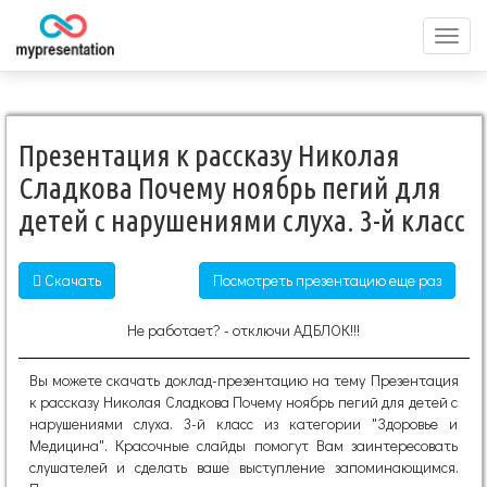
Перек
меню
Презентация к рассказу Николая
Сладкова Почему ноябрь пегий для
детей с нарушениями слуха. 3-й класс
Скачать
Посмотреть презентацию еще раз
Не работает? - отключи АДБЛОК!!!
Вы можете скачать доклад-презентацию на тему Презентация
к рассказу Николая Сладкова Почему ноябрь пегий для детей с
нарушениями слуха. 3-й класс из категории "Здоровье и
Медицина". Красочные слайды помогут Вам заинтересовать
слушателей и сделать ваше выступление запоминающимся.