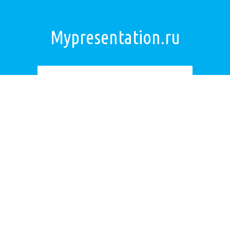
Mypresentation.ru
Загрузить презентацию
ОБРАТНАЯ СВЯЗЬ