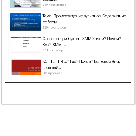
239 просмотров
Тема: Происхождение вулканов. Содержание
работы:...
228 просмотров
Слово на три буквы - SMM Зачем? Почем?
Как? SMM -...
531 просмотр
КОНТЕНТ Что? Где? Почем? Бельская Яна,
главный...
381 просмотр