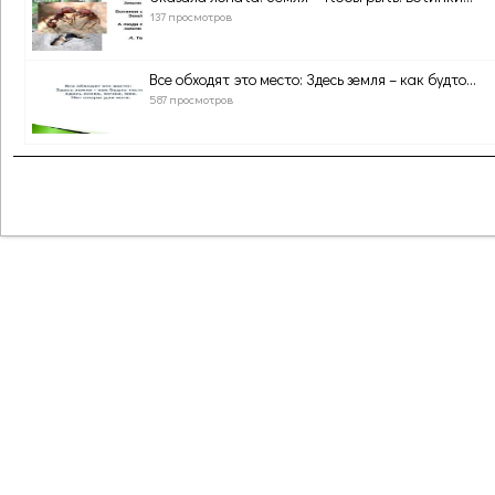
137 просмотров
Все обходят это место: Здесь земля – как будто...
587 просмотров