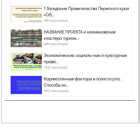
1 Заседание Правительства Пермского края
«Об...
386 просмотров
НАЗВАНИЕ ПРОЕКТА и наименование
кластера туризм...
446 просмотров
Экономические, социаль-ные и культурные
права...
1163 просмотра
Кариесогенные факторы в полости рта.
Способы их...
350 просмотров