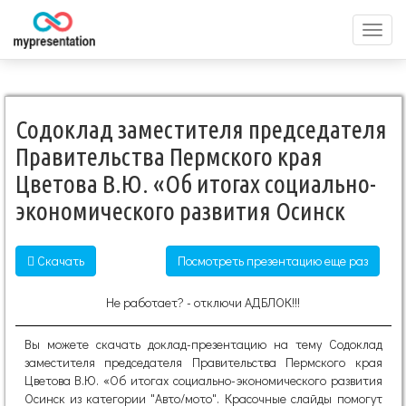
Перек
меню
Содоклад заместителя председателя
Правительства Пермского края
Цветова В.Ю. «Об итогах социально-
экономического развития Осинск
Скачать
Посмотреть презентацию еще раз
Не работает? - отключи АДБЛОК!!!
Вы можете скачать доклад-презентацию на тему Содоклад
заместителя председателя Правительства Пермского края
Цветова В.Ю. «Об итогах социально-экономического развития
Осинск из категории "Авто/мото". Красочные слайды помогут