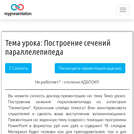
Перек
меню
Тема урока: Построение сечений
параллелепипеда
Скачать
Посмотреть презентацию еще раз
Не работает? - отключи АДБЛОК!!!
Вы можете скачать доклад-презентацию на тему Тема урока:
Построение сечений параллелепипеда из категории
"Геометрия". Красочные слайды помогут Вам заинтересовать
слушателей и сделать ваше выступление запоминающимся.
Презентация на заданную тему создана с помощью программы
PowerPoint в форматах ppt или pptx и содержит 18 слайдов.
Материал будет полезен как для преподавателей, так и для