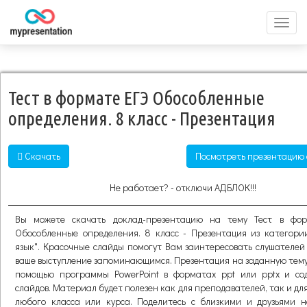
Перек
меню
Тест в формате ЕГЭ Обособленные
определения. 8 класс - Презентация
Скачать
Посмотреть презентацию 
Не работает? - отключи АДБЛОК!!!
Вы можете скачать доклад-презентацию на тему Тест в фо
Обособленные определения. 8 класс - Презентация из категории
язык". Красочные слайды помогут Вам заинтересовать слушателей
ваше выступление запоминающимся. Презентация на заданную тему
помощью программы PowerPoint в форматах ppt или pptx и со
слайдов. Материал будет полезен как для преподавателей, так и дл
любого класса или курса. Поделитесь с близкими и друзьями 