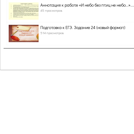
Аннотация к работе «И небо без птиц не небо…»....
45 просмотров
Подготовка к ЕГЭ. Задание 24 (новый формат)
514 просмотров