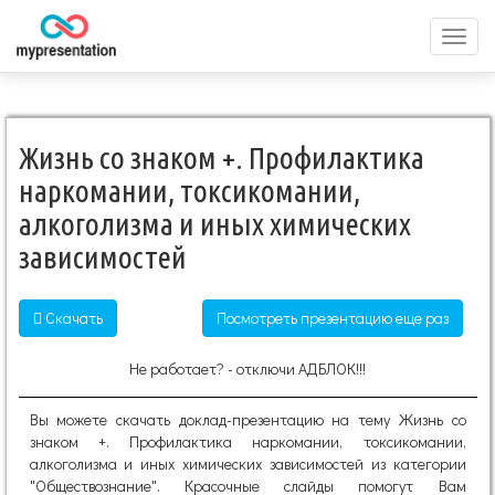
Перек
меню
Жизнь со знаком +. Профилактика
наркомании, токсикомании,
алкоголизма и иных химических
зависимостей
Скачать
Посмотреть презентацию еще раз
Не работает? - отключи АДБЛОК!!!
Вы можете скачать доклад-презентацию на тему Жизнь со
знаком +. Профилактика наркомании, токсикомании,
алкоголизма и иных химических зависимостей из категории
"Обществознание". Красочные слайды помогут Вам