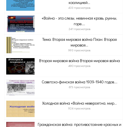
коалицией...
433 просмотров
«Война - это слезы, невинная кровь, руины,
горе....
241 просмотров
Тема: Вторая мировая война План: Вторая
мировая...
993 просмотров
Вторая мировая война Вторая мировая война
490 просмотров
Советско-финская война 1939-1940 годов....
673 просмотров
Холодная война «Война невероятна, мир...
924 просмотров
Гражданская война: противостояние красных и