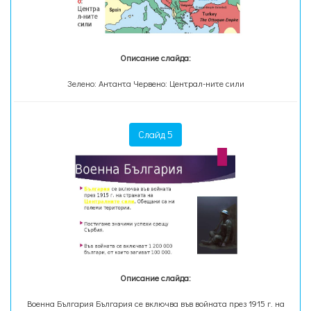
Описание слайда:
Зелено: Антанта Червено: Централ-ните сили
Слайд 5
Описание слайда:
Военна България България се включва във войната през 1915 г. на