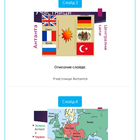
Слайд 3
Описание слайда:
Участници Антанта
Слайд 4