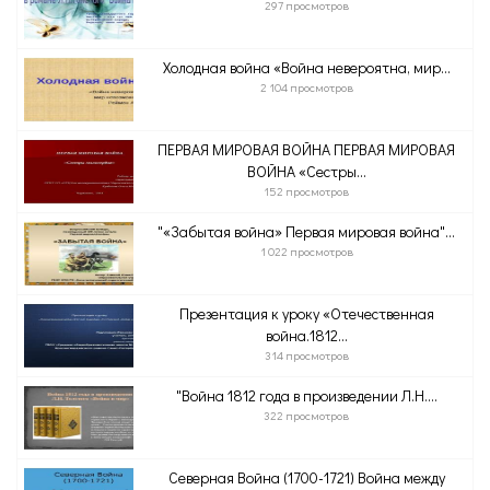
297 просмотров
Холодная война «Война невероятна, мир...
2 104 просмотров
ПЕРВАЯ МИРОВАЯ ВОЙНА ПЕРВАЯ МИРОВАЯ
ВОЙНА «Сестры...
152 просмотров
"«Забытая война» Первая мировая война"...
1 022 просмотров
Презентация к уроку «Отечественная
война.1812...
314 просмотров
"Война 1812 года в произведении Л.Н....
322 просмотров
Северная Война (1700-1721) Война между