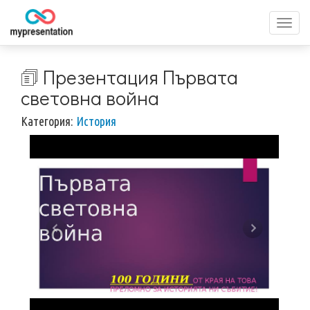
Перек
меню
🗊 Презентация Първата
световна война
Категория:
История