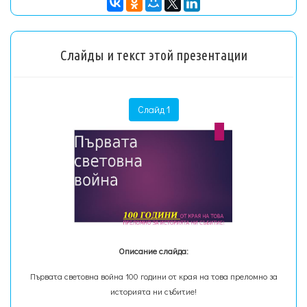
Слайды и текст этой презентации
Слайд 1
Описание слайда:
Първата световна война 100 години от края на това преломно за
историята ни събитие!