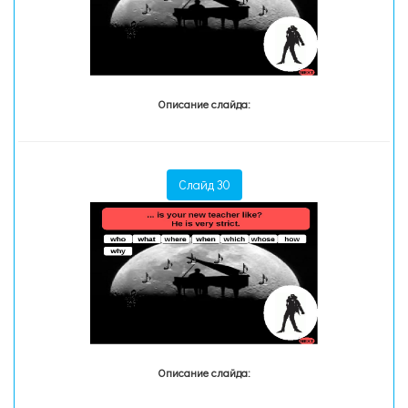
Описание слайда:
Слайд 30
Описание слайда: