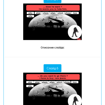
Описание слайда:
Слайд 6