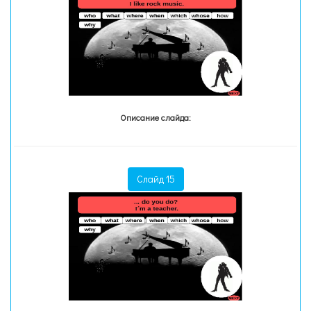
Описание слайда:
Слайд 15