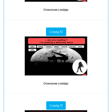
Описание слайда:
Слайд 10
Описание слайда:
Слайд 11