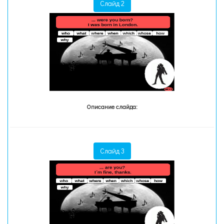
Слайд 2
Описание слайда:
Слайд 3