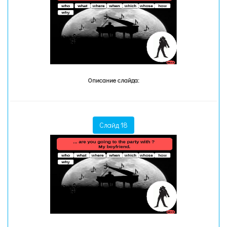
Описание слайда:
Слайд 18