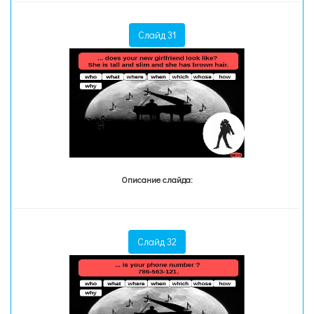
Слайд 31
Описание слайда:
Слайд 32