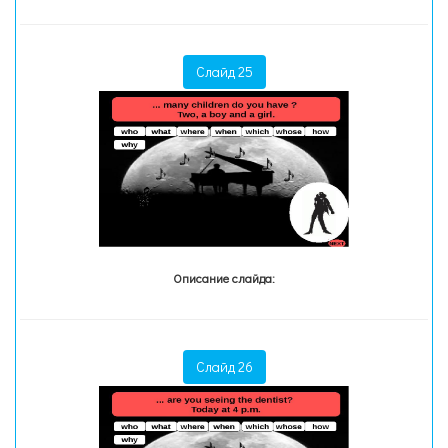
Слайд 25
Описание слайда:
Слайд 26