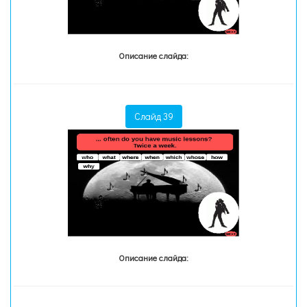
Описание слайда:
Слайд 39
Описание слайда: