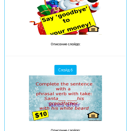
Описание слайда:
Слайд 6
Описание слайда: