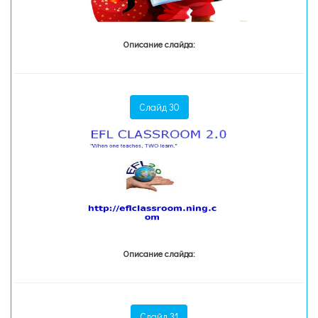
Описание слайда:
Слайд 30
Описание слайда:
Слайд 31