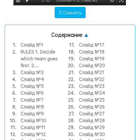
1
/
31
Christmas FCE, слайд №1
Скачать
Содержание
▲
Слайд №1
Слайд №17
RULES 1. Decide
Слайд №18
which team goes
Слайд №19
first. 2....
Слайд №20
Слайд №3
Слайд №21
Слайд №4
Слайд №22
Слайд №5
Слайд №23
Слайд №6
Слайд №24
Слайд №7
Слайд №25
Слайд №8
Слайд №26
Слайд №9
Слайд №27
Слайд №10
Слайд №28
Слайд №11
Слайд №29
Слайд №12
Слайд №30