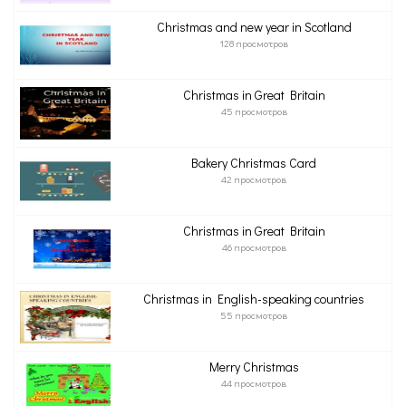
Christmas and new year in Scotland
128 просмотров
Christmas in Great Britain
45 просмотров
Bakery Christmas Card
42 просмотров
Christmas in Great Britain
46 просмотров
Christmas in English-speaking countries
55 просмотров
Merry Christmas
44 просмотров