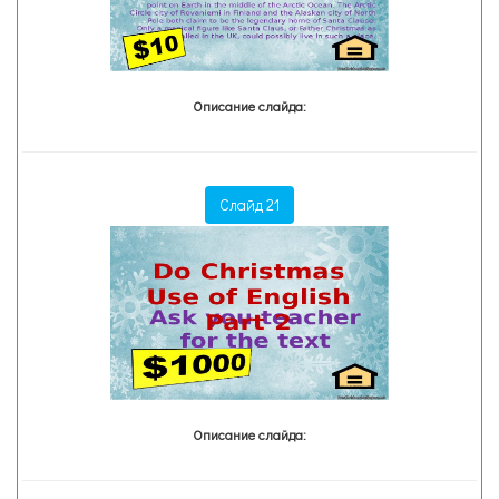
Описание слайда:
Слайд 21
Описание слайда: