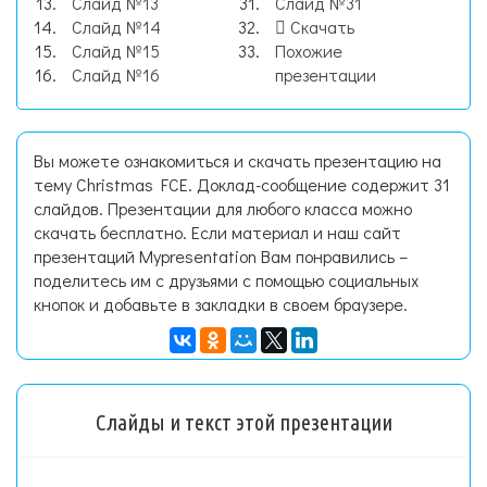
Слайд №13
Слайд №31
Слайд №14
Скачать
Слайд №15
Похожие
Слайд №16
презентации
Вы можете ознакомиться и скачать презентацию на
тему Christmas FCE. Доклад-сообщение содержит 31
слайдов. Презентации для любого класса можно
скачать бесплатно. Если материал и наш сайт
презентаций Mypresentation Вам понравились –
поделитесь им с друзьями с помощью социальных
кнопок и добавьте в закладки в своем браузере.
Слайды и текст этой презентации