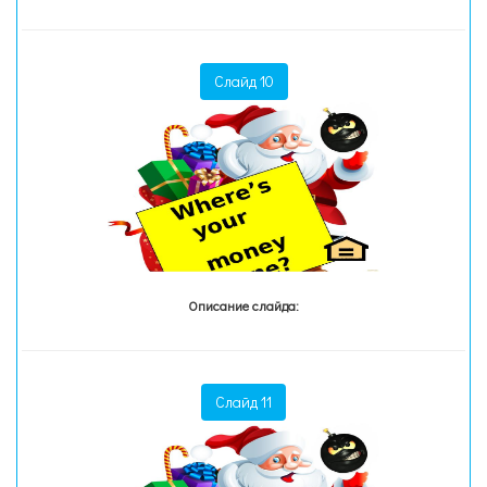
Слайд 10
Описание слайда:
Слайд 11