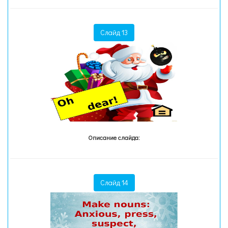
Слайд 13
Описание слайда:
Слайд 14