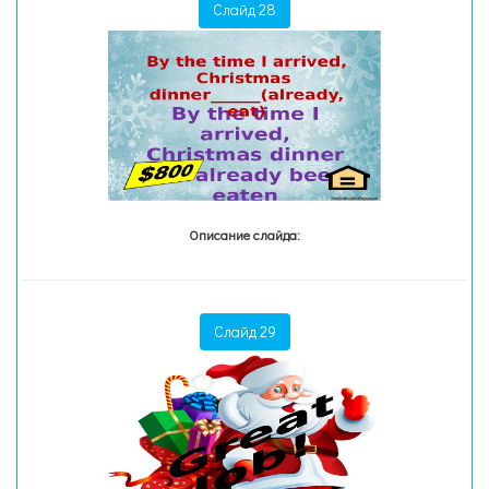
Слайд 28
Описание слайда:
Слайд 29