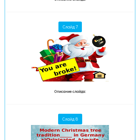
Слайд 7
Описание слайда:
Слайд 8