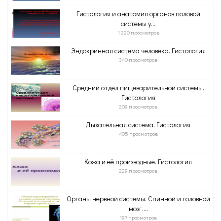
Гистология и анатомия органов половой
системы у...
1 220 просмотров
Эндокринная система человека. Гистология
340 просмотров
Средний отдел пищеварительной системы.
Гистология
209 просмотров
Дыхательная система. Гистология
405 просмотров
Кожа и её производные. Гистология
229 просмотров
Органы нервной системы. Спинной и головной
мозг....
197 просмотров