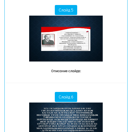
Слайд 5
Описание слайда:
Слайд 6