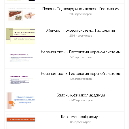
Печень. Поджелудочная железа. Гистология
239 просмотров
Женская половая система. Гистология
254 просмотров
Нервная ткань. Гистология нервной системы
166 просмотров
Нервная ткань. Гистология нервной системы
134 просмотров
Баланың физикалық дамуы
4 637 просмотров
Көркемөнердің дамуы
85 просмотров