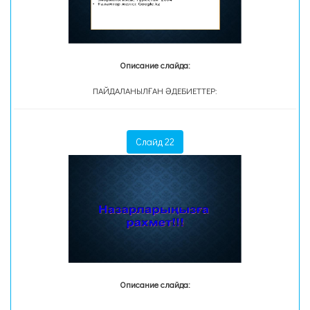
Описание слайда:
ПАЙДАЛАНЫЛҒАН ӘДЕБИЕТТЕР:
Слайд 22
Описание слайда: