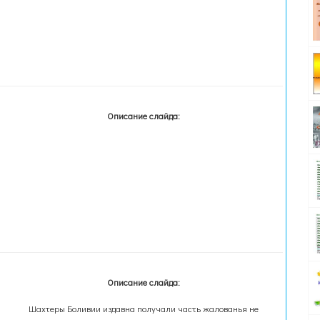
Описание слайда:
Описание слайда:
Шахтеры Боливии издавна получали часть жалованья не