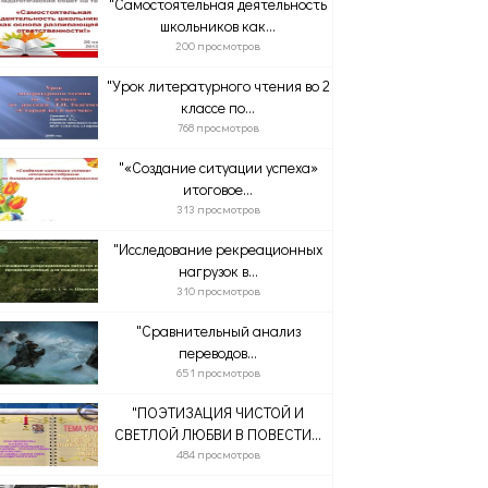
"Самостоятельная деятельность
школьников как...
200 просмотров
"Урок литературного чтения во 2
классе по...
768 просмотров
"«Создание ситуации успеха»
итоговое...
313 просмотров
"Исследование рекреационных
нагрузок в...
310 просмотров
"Сравнительный анализ
переводов...
651 просмотров
"ПОЭТИЗАЦИЯ ЧИСТОЙ И
СВЕТЛОЙ ЛЮБВИ В ПОВЕСТИ...
484 просмотров