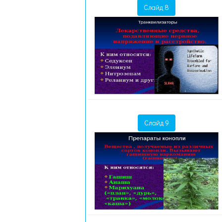
Слайд 8
Слайд 9