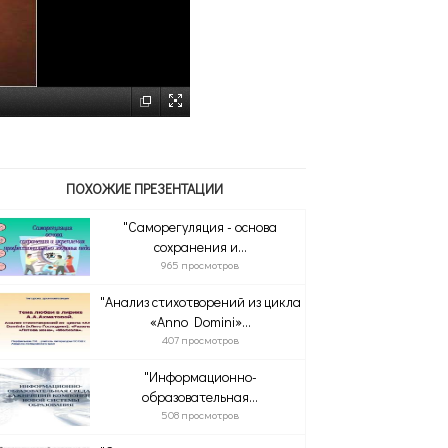
ПОХОЖИЕ ПРЕЗЕНТАЦИИ
"Саморегуляция - основа
сохранения и...
965 просмотров
"Анализ стихотворений из цикла
«Anno Domini»...
407 просмотров
"Информационно-
образовательная...
508 просмотров