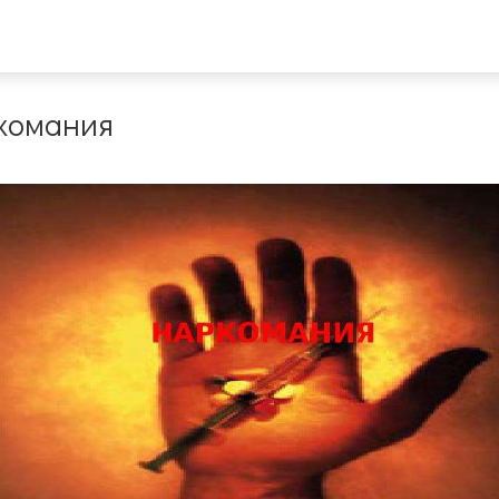
ркомания