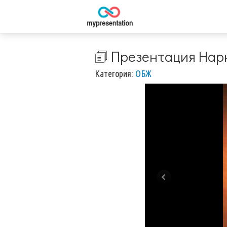
🗊 Презентация На
Категория:
ОБЖ