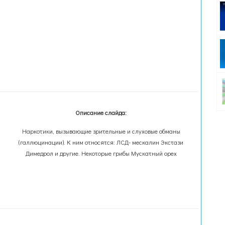
Описание слайда:
Наркотики, вызывающие зрительные и слуховые обманы
(галлюцинации). К ним относятся: ЛСД- мескалин Экстази
Димедрол и другие. Некоторые грибы Мускатный орех