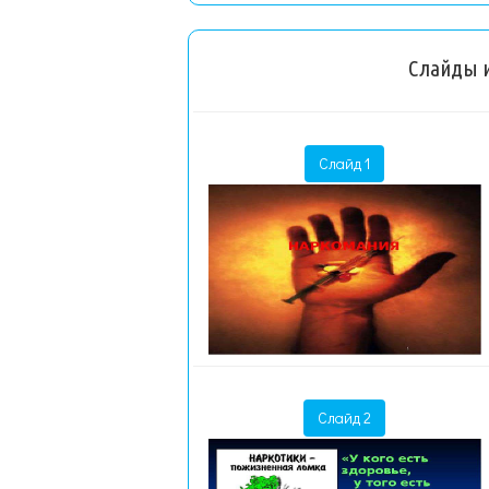
Слайды и
Слайд 1
Слайд 2