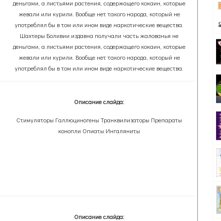
деньгами, а листьями растения, содержащего кокаин, которые
жевали или курили. Вообще нет такого народа, который не
употреблял бы в том или ином виде наркотические вещества.
Шахтеры Боливии издавна получали часть жалованья не
деньгами, а листьями растения, содержащего кокаин, которые
жевали или курили. Вообще нет такого народа, который не
употреблял бы в том или ином виде наркотические вещества.
Описание слайда:
Стимуляторы Галлюциногены Транквилизаторы Препараты
конопли Опиаты Ингаляниты
Описание слайда: