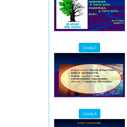
Слайд 3
Слайд 4