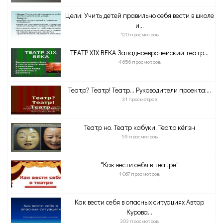
Цели: Учить детей правильно себя вести в школе
и...
120 просмотров
ТЕАТР XIX ВЕКА Западноевропейский театр...
4 656 просмотров
Театр? Театр! Театр… Руководители проекта:...
31 просмотров
Театр но. Театр кабуки. Театр кёгэн
59 просмотров
"Как вести себя в театре"
1 067 просмотров
Как вести себя в опасных ситуациях Автор
Курова...
303 просмотров