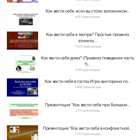
Как вести себя, если вы стали заложником...
415 просмотров
Как вести себя в театре? Простые правила
этикета....
1 125 просмотров
Как вести себя дома? (Правила поведения часть
1)...
528 просмотров
Как вести себя в гостях Игра-викторина по...
1 400 просмотров
Презентация "Как вести себя при большом...
231 просмотров
Презентация "Как вести себя в конфликтной...
1 113 просмотров