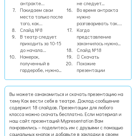
антракте...
не следует…
Покидаем свои
Во время антракта
места только после
нужно
того, как...
разговаривать так....
Слайд №8
Когда
В театр следует
представление
приходить за 10-15
закончилось нужно…
до начала...
Слайд №18
Номерок,
Скачать
полученный в
Похожие
гардеробе, нужно…
презентации
Вы можете ознакомиться и скачать презентацию на
тему Как вести себя в театре. Доклад-сообщение
содержит 18 слайдов. Презентации для любого
класса можно скачать бесплатно. Если материал и
наш сайт презентаций Mypresentation Вам
понравились – поделитесь им с друзьями с помощью
социальных кнопок и добавьте в закладки в своем