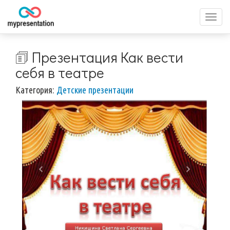
Перек
меню
🗊 Презентация Как вести
себя в театре
Категория:
Детские презентации