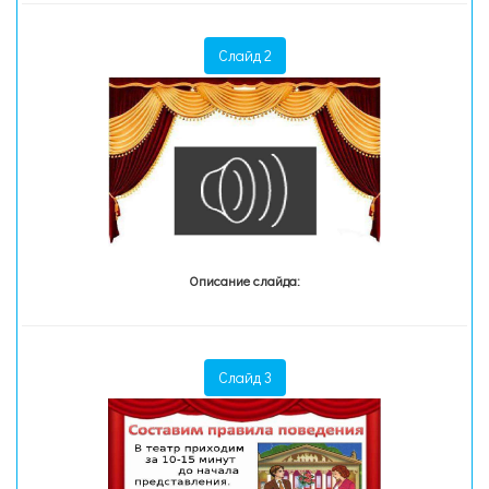
Слайд 2
Описание слайда:
Слайд 3