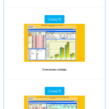
Слайд 18
Описание слайда:
Слайд 19