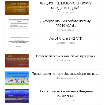
ЛЕКЦИОННЫЕ МАТЕРИАЛЫ К КУРСУ
“МЕЖДУНАРОДНЫЙ...
55 просмотров
Диссертационная работа на тему:
ПРОТОКОЛЫ...
93 просмотров
Лекц4 Анали ВНД АФК
208 просмотров
Побудова персональних фітнес програм з...
102 просмотров
Презентация на тему: Здоровьесберегающие...
422 просмотров
Программное обеспечение Введение
Прикладные...
117 просмотров