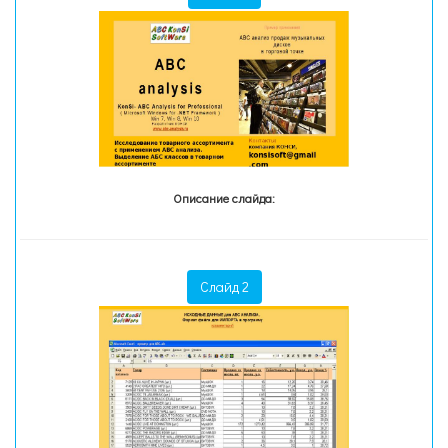
Описание слайда:
Слайд 2