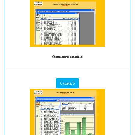
Описание слайда:
Слайд 5