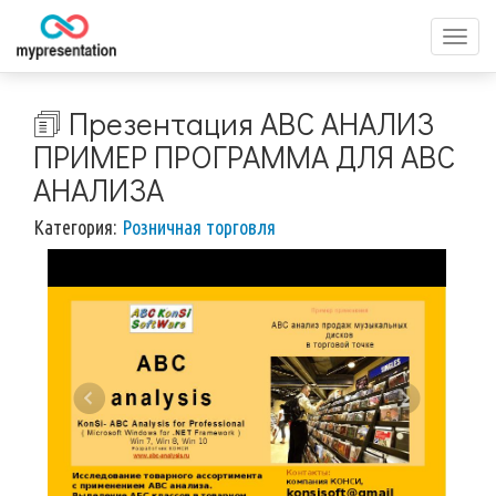
Перек
меню
🗊 Презентация ABC АНАЛИЗ
ПРИМЕР ПРОГРАММА ДЛЯ ABC
АНАЛИЗА
Категория:
Розничная торговля