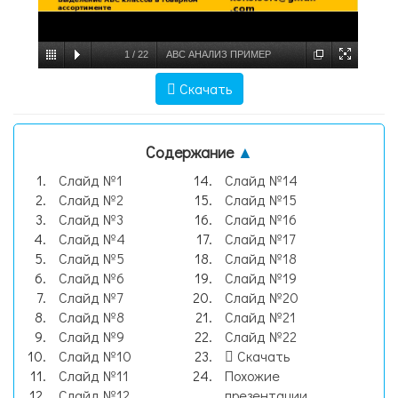
1
/
22
ABC АНАЛИЗ ПРИМЕР
ПРОГРАММА ДЛЯ ABC АНАЛИЗА, слайд
Скачать
№1
Содержание
▲
Слайд №1
Слайд №14
Слайд №2
Слайд №15
Слайд №3
Слайд №16
Слайд №4
Слайд №17
Слайд №5
Слайд №18
Слайд №6
Слайд №19
Слайд №7
Слайд №20
Слайд №8
Слайд №21
Слайд №9
Слайд №22
Слайд №10
Скачать
Слайд №11
Похожие
Слайд №12
презентации