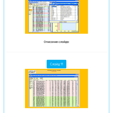
Описание слайда:
Слайд 11