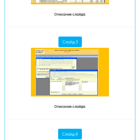
Описание слайда:
Слайд 3
Описание слайда:
Слайд 4