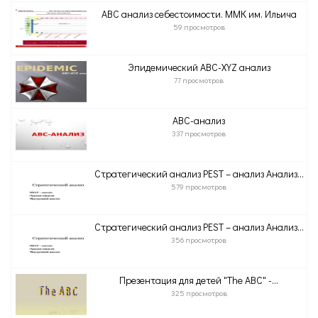
ABC анализ себестоимости. ММК им. Ильича
59 просмотров
Эпидемический ABC-XYZ анализ
77 просмотров
ABC-анализ
337 просмотров
Стратегический анализ PEST – анализ Анализ...
579 просмотров
Стратегический анализ PEST – анализ Анализ...
356 просмотров
Презентация для детей "The ABC" -...
325 просмотров