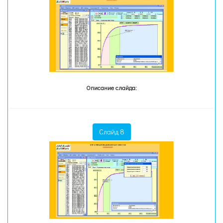
Описание слайда:
Слайд 8