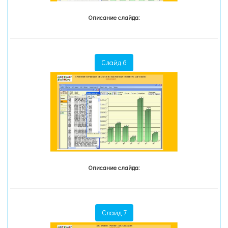
Описание слайда:
Слайд 6
Описание слайда:
Слайд 7