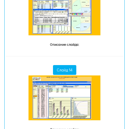
Описание слайда:
Слайд 14