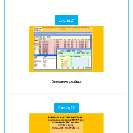
Слайд 21
Описание слайда:
Слайд 22