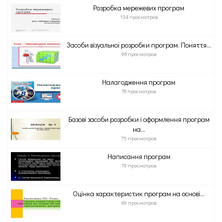
Розробка мережевих програм
134 просмотров
Засоби візуальної розробки програм. Поняття...
98 просмотров
Налагодження програм
78 просмотров
Базові засоби розробки і оформлення програм
на...
75 просмотров
Написання програм
79 просмотров
Оцінка характеристик програм на основі...
69 просмотров