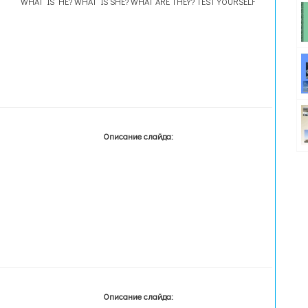
WHAT IS HE? WHAT IS SHE? WHAT ARE THEY? TEST YOURSELF
Описание слайда:
Описание слайда: