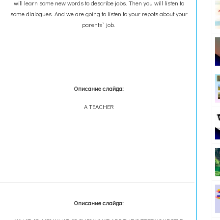
will learn some new words to describe jobs. Then you will listen to
some dialogues. And we are going to listen to your repots about your
parents` job.
Описание слайда:
A TEACHER
Описание слайда: