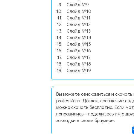
Слайд №9
Слайд №10
Слайд №11
Слайд №12
Слайд №13
Слайд №14
Слайд №15
Слайд №16
Слайд №17
Слайд №18
Слайд №19
Вы можете ознакомиться и скачать 
professions. Доклад-сообщение сод
можно скачать бесплатно. Если мат
понравились – поделитесь им с дру
закладки в своем браузере.