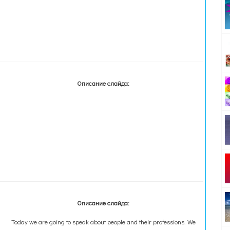
Описание слайда:
Описание слайда:
Today we are going to speak about people and their professions. We