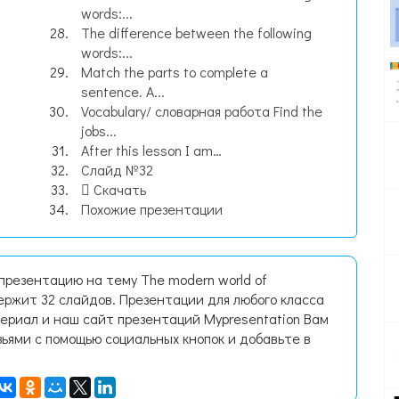
words:...
The difference between the following
words:...
Match the parts to complete a
sentence. A...
Vocabulary/ словарная работа Find the
jobs...
After this lesson I am…
Слайд №32
Скачать
Похожие презентации
презентацию на тему The modern world of
ержит 32 слайдов. Презентации для любого класса
ериал и наш сайт презентаций Mypresentation Вам
зьями с помощью социальных кнопок и добавьте в