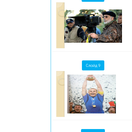
Слайд 9