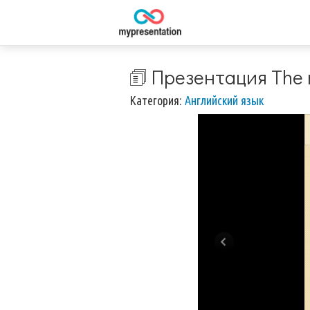
🗊 Презентация The m
Категория:
Английский язык