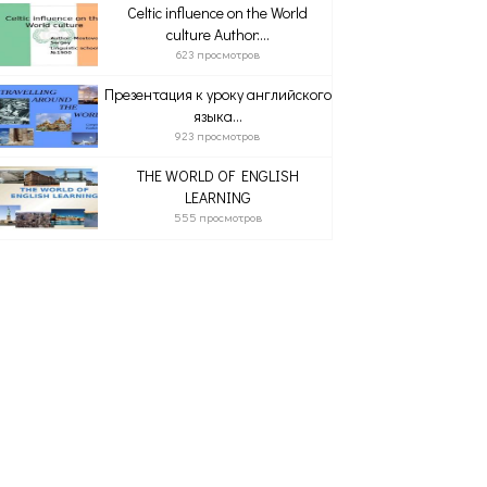
Celtic influence on the World
culture Author:...
623 просмотров
Презентация к уроку английского
языка...
923 просмотров
THE WORLD OF ENGLISH
LEARNING
555 просмотров