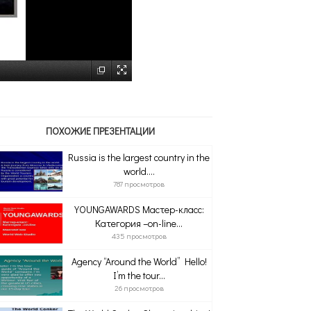
ПОХОЖИЕ ПРЕЗЕНТАЦИИ
Russia is the largest country in the
world....
787 просмотров
YOUNGAWARDS Мастер-класс:
Категория –on-line...
435 просмотров
Agency “Around the World” Hello!
I’m the tour...
26 просмотров