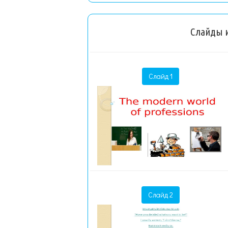
Слайды и
Слайд 1
Слайд 2