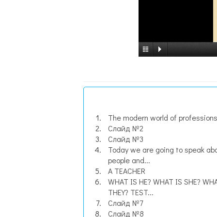
The modern world of profession
Слайд №2
Слайд №3
Today we are going to speak ab
people and...
A TEACHER
WHAT IS HE? WHAT IS SHE? WH
THEY? TEST...
Слайд №7
Слайд №8