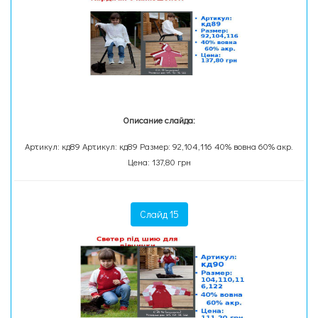
Описание слайда:
Артикул: кд89 Артикул: кд89 Размер: 92,104,116 40% вовна 60% акр.
Цена: 137,80 грн
Слайд 15