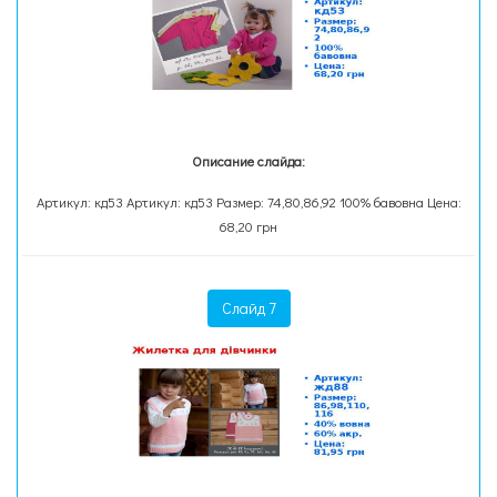
Описание слайда:
Артикул: кд53 Артикул: кд53 Размер: 74,80,86,92 100% бавовна Цена:
68,20 грн
Слайд 7