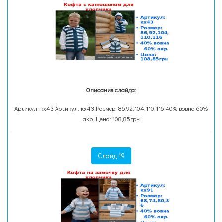
Описание слайда:
Артикул: кх43 Артикул: кх43 Размер: 86,92,104,110,116 40% вовна 60%
акр. Цена: 108,85грн
Слайд 19