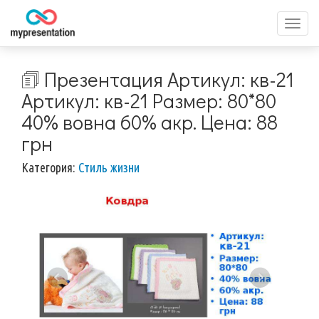
Перек
меню
🗊 Презентация Артикул: кв-21
Артикул: кв-21 Размер: 80*80
40% вовна 60% акр. Цена: 88
грн
Категория:
Стиль жизни