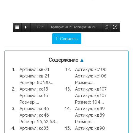
1
/
21
Артикул: кв-21 Артикул: кв-21
Размер: 80*80 40% вовна 60% акр. Цена:
Скачать
88 грн, слайд №1
Содержание
▲
Артикул: кв-21
Артикул: кс106
Артикул: кв-21
Артикул: кс106
Размер: 80*80...
Размер:...
Артикул: кс15
Артикул: кд107
Артикул: кс15
Артикул: кд107
Размер:...
Размер: 104...
Артикул: кс46
Артикул: кд89
Артикул: кс46
Артикул: кд89
Размер: 56,62,68...
Размер:...
Артикул: кс85
Артикул: кд90