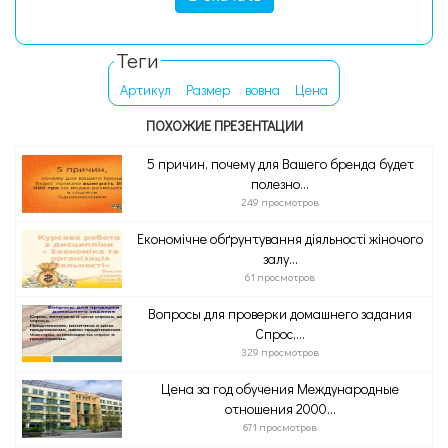
Теги
Артикул
Размер
вовна
Цена
ПОХОЖИЕ ПРЕЗЕНТАЦИИ
5 причин, почему для Вашего бренда будет
полезно...
249 просмотров
Економічне обґрунтування діяльності жіночого
залу...
61 просмотров
Вопросы для проверки домашнего задания
Спрос,...
329 просмотров
Цена за год обучения Международные
отношения 2000...
671 просмотров