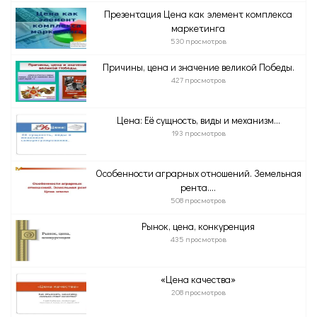
Презентация Цена как элемент комплекса
маркетинга
530 просмотров
Причины, цена и значение великой Победы.
427 просмотров
Цена: Её сущность, виды и механизм...
193 просмотров
Особенности аграрных отношений. Земельная
рента....
508 просмотров
Рынок, цена, конкуренция
435 просмотров
«Цена качества»
208 просмотров