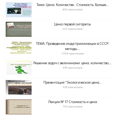
Тема: Цена. Количество . Стоимость. Больше...
404 просмотров
Цена первой сигареты
333 просмотров
ТЕМА: Проведение индустриализации в СССР:
методы,...
1 054 просмотров
Решение задач с величинами: цена, количество,...
478 просмотров
Презентация "Экологическая цена...
328 просмотров
Лекция № 17 Стоимость и цена
710 просмотров