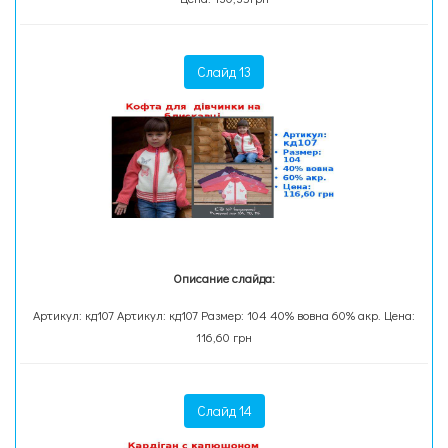
Слайд 13
Описание слайда:
Артикул: кд107 Артикул: кд107 Размер: 104 40% вовна 60% акр. Цена:
116,60 грн
Слайд 14