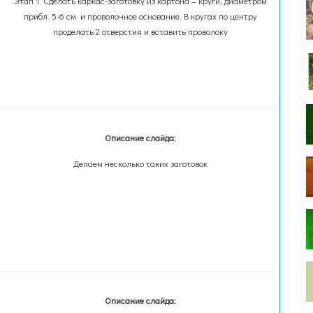
Этап 1. Сделать каркас-заготовку из картона – круги, диаметром
прибл. 5-6 см. и проволочное основание. В кругах по центру
проделать 2 отверстия и вставить проволоку
Описание слайда:
Делаем несколько таких заготовок
Описание слайда: