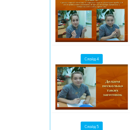
Слайд 4
Слайд 5