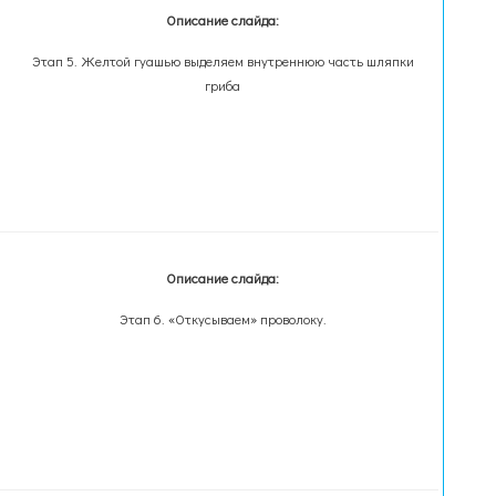
Описание слайда:
Этап 5. Желтой гуашью выделяем внутреннюю часть шляпки
гриба
Описание слайда:
Этап 6. «Откусываем» проволоку.