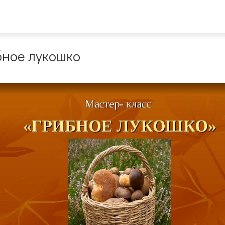
бное лукошко