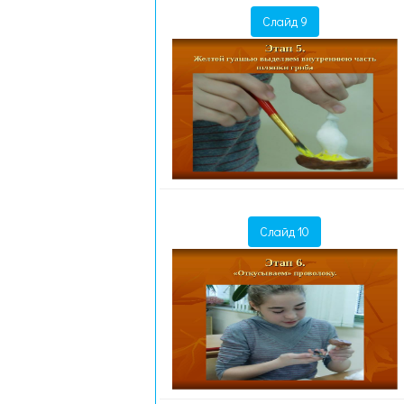
Слайд 9
Слайд 10