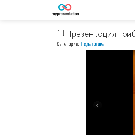
🗊 Презентация Гри
Категория:
Педагогика