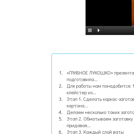
«ГРИБНОЕ ЛУКОШКО» презент
подготовила...
Для работы нам понадобится: 1
клейстер из...
Этап 1. Сделать каркас-заготов
картона...
Делаем несколько таких загот
Этап 2. Обматываем заготовку
придавая...
Этап 3. Каждый слой ваты