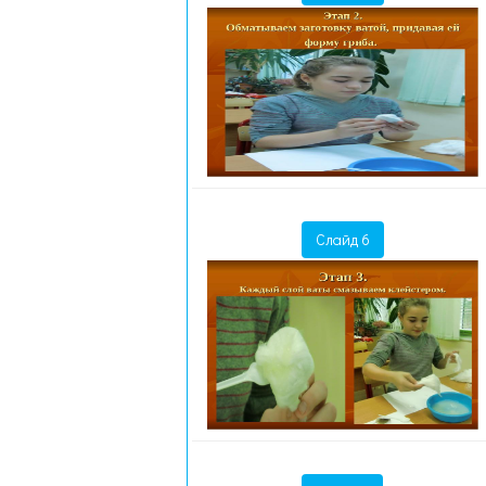
Слайд 6