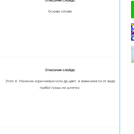
Описание слайда:
Основа готова.
Описание слайда:
Этап 4. Наносим коричневую (или др.цвет- в зависимости от вида
гриба) гуашь на шляпку.