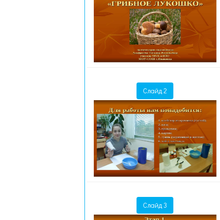
Слайд 2
Слайд 3