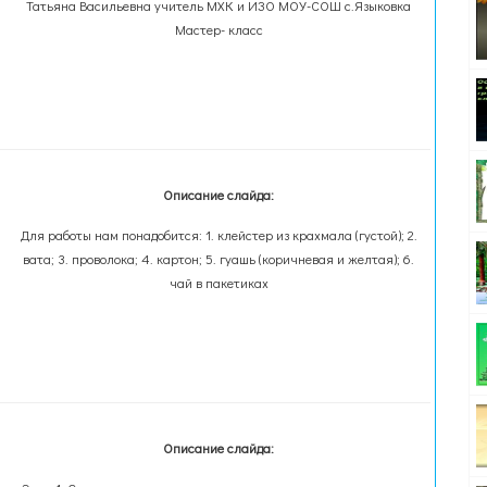
Татьяна Васильевна учитель МХК и ИЗО МОУ-СОШ с.Языковка
Мастер- класс
Описание слайда:
Для работы нам понадобится: 1. клейстер из крахмала (густой); 2.
вата; 3. проволока; 4. картон; 5. гуашь (коричневая и желтая); 6.
чай в пакетиках
Описание слайда: