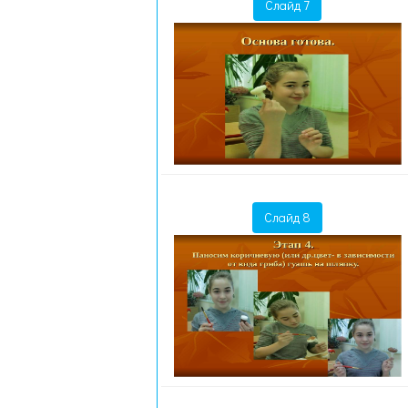
Слайд 7
Слайд 8