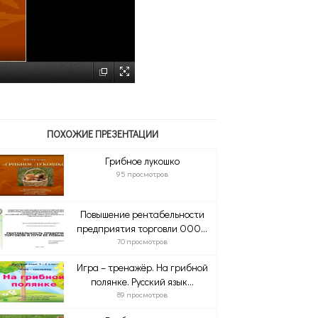
ПОХОЖИЕ ПРЕЗЕНТАЦИИ
Грибное лукошко
95 просмотров
Повышение рентабельности
предприятия торговли ООО...
70 просмотров
Игра – тренажёр. На грибной
полянке. Русский язык...
89 просмотров