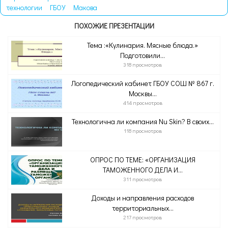
технологии
ГБОУ
Макова
ПОХОЖИЕ ПРЕЗЕНТАЦИИ
Тема :«Кулинария. Мясные блюда.»
Подготовили...
318 просмотров
Логопедический кабинет ГБОУ СОШ № 867 г.
Москвы...
414 просмотров
Технологична ли компания Nu Skin? В своих...
118 просмотров
ОПРОС ПО ТЕМЕ: «ОРГАНИЗАЦИЯ
ТАМОЖЕННОГО ДЕЛА И...
311 просмотров
Доходы и направления расходов
территориальных...
217 просмотров