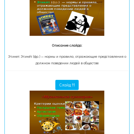
Описание слайда:
Этикет Этике́т (фр.) — нормы и правила, отражающие представления о
должном поведении людей в обществе
Слайд 11