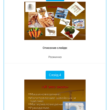
Описание слайда:
Разминка
Слайд 4