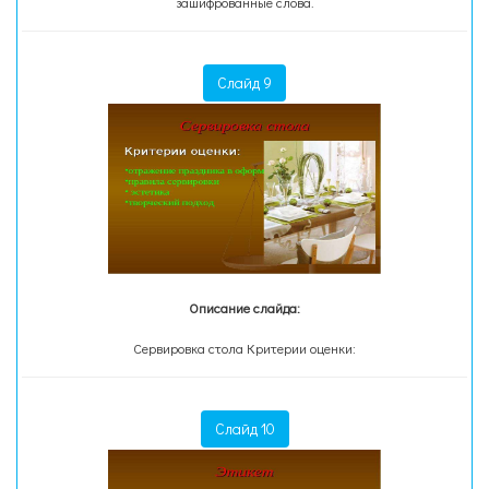
зашифрованные слова.
Слайд 9
Описание слайда:
Сервировка стола Критерии оценки:
Слайд 10