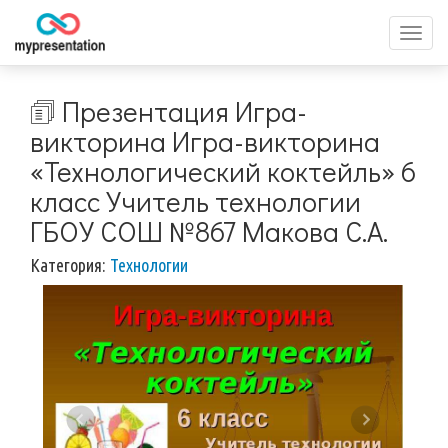
Перек
меню
🗊 Презентация Игра-
викторина Игра-викторина
«Технологический коктейль» 6
класс Учитель технологии
ГБОУ СОШ №867 Макова С.А.
Категория:
Технологии