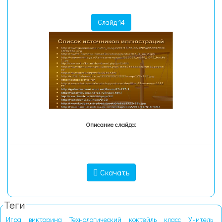
Слайд 14
Описание слайда:
Скачать
Теги
Игра
викторина
Технологический
коктейль
класс
Учитель