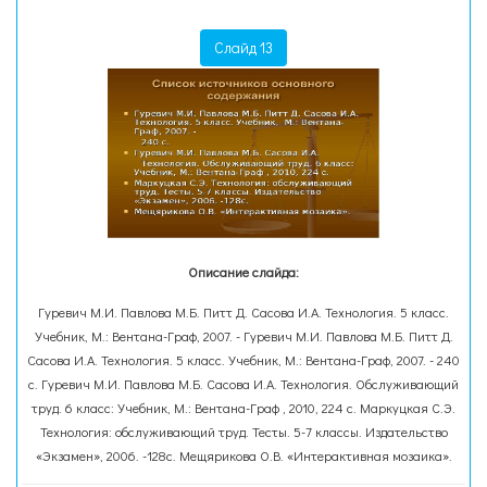
Слайд 13
Описание слайда:
Гуревич М.И. Павлова М.Б. Питт Д. Сасова И.А. Технология. 5 класс.
Учебник, М.: Вентана-Граф, 2007. - Гуревич М.И. Павлова М.Б. Питт Д.
Сасова И.А. Технология. 5 класс. Учебник, М.: Вентана-Граф, 2007. - 240
с. Гуревич М.И. Павлова М.Б. Сасова И.А. Технология. Обслуживающий
труд. 6 класс: Учебник, М.: Вентана-Граф , 2010, 224 с. Маркуцкая С.Э.
Технология: обслуживающий труд. Тесты. 5-7 классы. Издательство
«Экзамен», 2006. -128с. Мещярикова О.В. «Интерактивная мозаика».