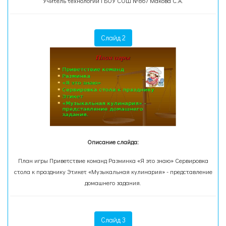
Учитель технологии ГБОУ СОШ №867 Макова С.А.
Слайд 2
Описание слайда:
План игры Приветствие команд Разминка «Я это знаю» Сервировка
стола к празднику Этикет «Музыкальная кулинария» - представление
домашнего задания.
Слайд 3