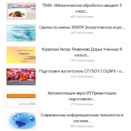
ТЕМА: «Механическая обработка овощей» 5
класс...
499 просмотров
Свалка по имени ЗЕМЛЯ Экологическая игра,...
141 просмотров
Коррозия Автор: Резванова Дарья Ученица 8
класса...
1 571 просмотров
Подготовил воспитатель СП ГБОУ СОШ№6 г.о....
134 просмотров
Автоматизация звука [Р] Презентацию
подготовили:...
213 просмотров
Современные информационные технологии в
системе...
856 просмотров