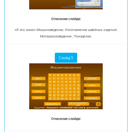
Описание слайда:
«Я это знаю» Машиноведение; Изготовление швейных изделий;
Материаловедение ; Рукоделие.
Слайд 5
Описание слайда: