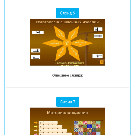
Слайд 6
Описание слайда:
Слайд 7