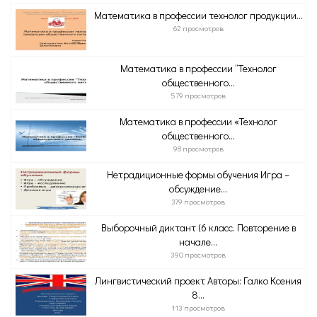
Математика в профессии технолог продукции...
62 просмотров
Математика в профессии “Технолог
общественного...
579 просмотров
Математика в профессии «Технолог
общественного...
98 просмотров
Нетрадиционные формы обучения Игра –
обсуждение...
379 просмотров
Выборочный диктант (6 класс. Повторение в
начале...
390 просмотров
Лингвистический проект Авторы: Галко Ксения
8...
113 просмотров