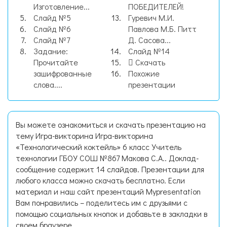
Изготовление...
ПОБЕДИТЕЛЕЙ!
Слайд №5
Гуревич М.И.
Слайд №6
Павлова М.Б. Питт
Слайд №7
Д. Сасова...
Задание:
Слайд №14
Прочитайте
Скачать
зашифрованные
Похожие
слова....
презентации
Вы можете ознакомиться и скачать презентацию на
тему Игра-викторина Игра-викторина
«Технологический коктейль» 6 класс Учитель
технологии ГБОУ СОШ №867 Макова С.А.. Доклад-
сообщение содержит 14 слайдов. Презентации для
любого класса можно скачать бесплатно. Если
материал и наш сайт презентаций Mypresentation
Вам понравились – поделитесь им с друзьями с
помощью социальных кнопок и добавьте в закладки в
своем браузере.