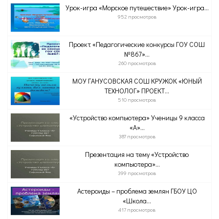
Урок-игра «Морское путешествие» Урок-игра...
952 просмотров
Проект «Педагогические конкурсы ГОУ СОШ
№867»...
260 просмотров
МОУ ГАНУСОВСКАЯ СОШ КРУЖОК «ЮНЫЙ
ТЕХНОЛОГ» ПРОЕКТ...
510 просмотров
«Устройство компьютера» Ученицы 9 класса
«А»...
387 просмотров
Презентация на тему «Устройство
компьютера»...
399 просмотров
Астероиды – проблема землян ГБОУ ЦО
«Школа...
417 просмотров