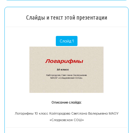
Слайды и текст этой презентации
Слайд 1
Описание слайда:
Логарифмы 10 класс Кайгородова Светлана Валерьевна МАОУ
«Сладковская СОШ»