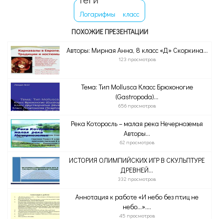
Логарифмы
класс
ПОХОЖИЕ ПРЕЗЕНТАЦИИ
Авторы: Мирная Анна, 8 класс «Д» Скоркина...
123 просмотров
Тема: Тип Mollusca Класс Брюхоногие
(Gastropoda)...
656 просмотров
Река Которосль – малая река Нечерноземья
Авторы...
62 просмотров
ИСТОРИЯ ОЛИМПИЙСКИХ ИГР В СКУЛЬПТУРЕ
ДРЕВНЕЙ...
332 просмотров
Аннотация к работе «И небо без птиц не
небо…»....
45 просмотров