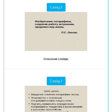
Слайд 2
Описание слайда:
Слайд 3