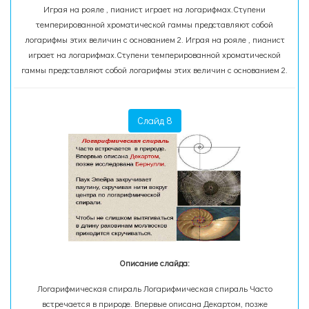
Играя на рояле , пианист играет на логарифмах.Ступени
темперированной хроматической гаммы представляют собой
логарифмы этих величин с основанием 2. Играя на рояле , пианист
играет на логарифмах.Ступени темперированной хроматической
гаммы представляют собой логарифмы этих величин с основанием 2.
Слайд 8
Описание слайда:
Логарифмическая спираль Логарифмическая спираль Часто
встречается в природе. Впервые описана Декартом, позже