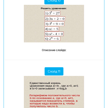
Слайд 10
Описание слайда:
Слайд 11