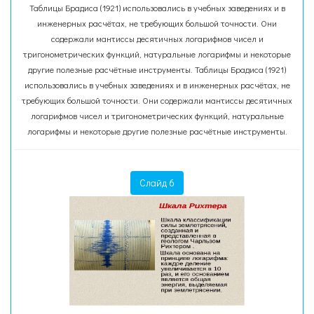
Таблицы Брадиса (1921) использовались в учебных заведениях и в
инженерных расчётах, не требующих большой точности. Они
содержали мантиссы десятичных логарифмов чисел и
тригонометрических функций, натуральные логарифмы и некоторые
другие полезные расчётные инструменты. Таблицы Брадиса (1921)
использовались в учебных заведениях и в инженерных расчётах, не
требующих большой точности. Они содержали мантиссы десятичных
логарифмов чисел и тригонометрических функций, натуральные
логарифмы и некоторые другие полезные расчётные инструменты.
Слайд 6