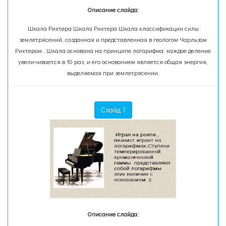
Описание слайда:
Шкала Рихтера Шкала Рихтера Шкала классификации силы
землетрясений, созданная и представленная в геологом Чарльзом
Рихтером . Шкала основана на принципе логарифма: каждое деление
увеличивается в 10 раз, и его основанием является общая энергия,
выделяемая при землетрясении.
Слайд 7
Описание слайда: