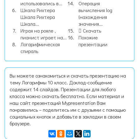
использовались в...
Операция
Шкала Рихтера
вычисления log
Шкала Рихтера
(нахождения
Шкала...
значения...
Играя на рояле ,
Скачать
пианист играет на...
Похожие
Логарифмическая
презентации
спираль
Вы можете ознакомиться и скачать презентацию на
тему Логарифмы 10 класс. Доклад-сообщение
содержит 14 слайдов. Презентации для любого
класса можно скачать бесплатно. Если материал и
наш сайт презентаций Mypresentation Вам
понравились – поделитесь им с друзьями с помощью
социальных кнопок и добавьте в закладки в своем
браузере.