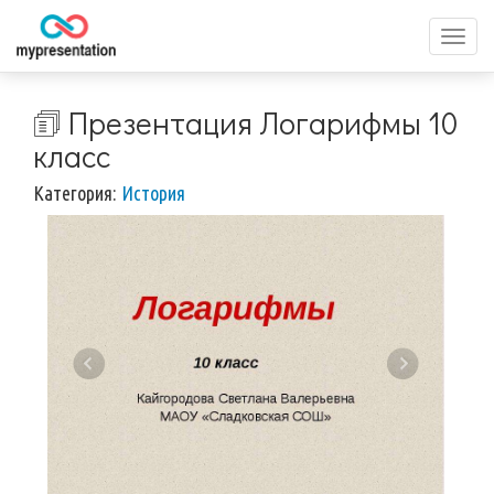
Перек
меню
🗊 Презентация Логарифмы 10
класс
Категория:
История