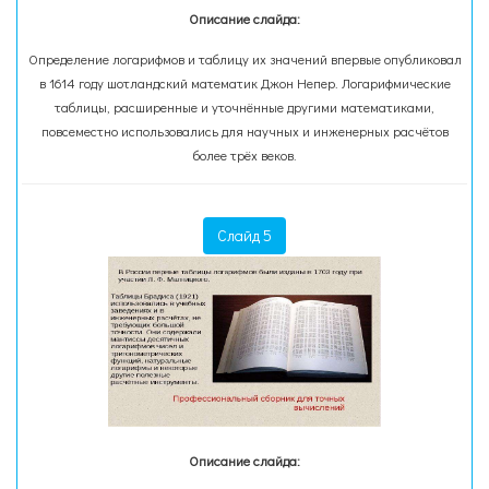
Описание слайда:
Определение логарифмов и таблицу их значений впервые опубликовал
в 1614 году шотландский математик Джон Непер. Логарифмические
таблицы, расширенные и уточнённые другими математиками,
повсеместно использовались для научных и инженерных расчётов
более трёх веков.
Слайд 5
Описание слайда: