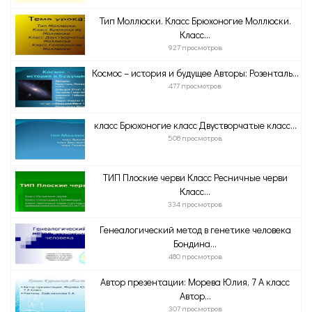
Тип Моллюски. Класс Брюхоногие Моллюски.
Класс...
927 просмотров
Космос – история и будущее Авторы: Розенталь...
477 просмотров
класс Брюхоногие класс Двустворчатые класс...
508 просмотров
ТИП Плоские черви Класс Ресничные черви
Класс...
334 просмотров
Генеалогический метод в генетике человека
Бондина...
480 просмотров
Автор презентации: Морева Юлия, 7 А класс
Автор...
307 просмотров