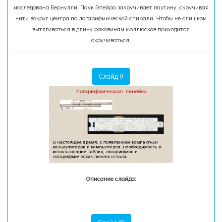
исследована Бернулли. Паук Эпейра закручивает паутину, скручивая
нити вокруг центра по логарифмической спирали. Чтобы не слишком
вытягиваться в длину раковинам моллюсков приходится
скручиваться.
Слайд 9
Описание слайда: