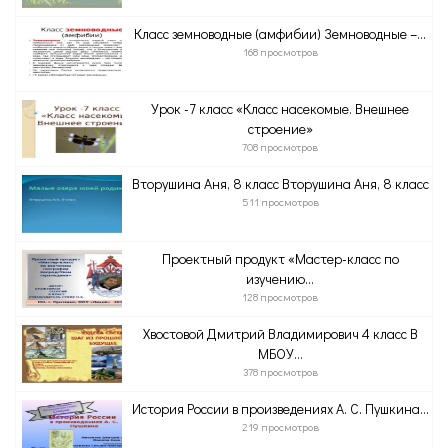
Класс земноводные (амфибии) Земноводные –...
168 просмотров
Урок -7 класс «Класс насекомые. Внешнее
строение»
708 просмотров
Вторушина Аня, 8 класс Вторушина Аня, 8 класс
511 просмотров
Проектный продукт «Мастер-класс по
изучению...
128 просмотров
Хвостовой Дмитрий Владимирович 4 класс В
МБОУ...
378 просмотров
История России в произведениях А. С. Пушкина...
219 просмотров