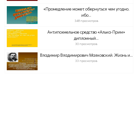
«Промедление может обернуться чем угодно,
ибо...
348 просмотров
Антипохмельное средство «Алька-Прим»
дипломный...
30 просмотров
Владимир Владимирович Маяковский. Жизнь и...
33 просмотров