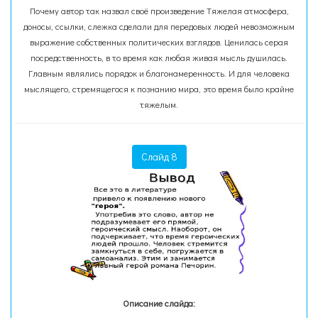
Почему автор так назвал своё произведение Тяжелая атмосфера,
доносы, ссылки, слежка сделали для передовых людей невозможным
выражение собственных политических взглядов. Ценилась серая
посредственность, в то время как любая живая мысль душилась.
Главным являлись порядок и благонамеренность. И для человека
мыслящего, стремящегося к познанию мира, это время было крайне
тяжелым.
Слайд 8
Описание слайда: