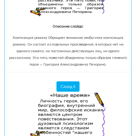
Описание слайда:
Композиция романа Обращает внимание необычная композиция
романа. Он состоит из отдельных произведений, в которых нет ни
единого сюжета, ни постоянных действующих лиц, ни одного
рассказчика. Эти пять повестей объединены только образом главного
героя — Григория Александровича Печорина.
Слайд 6