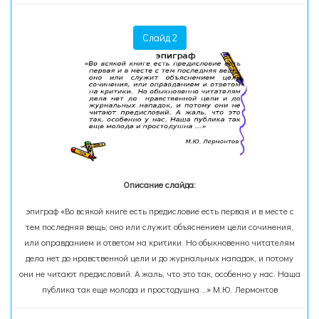
Слайд 2
Описание слайда:
эпиграф «Во всякой книге есть предисловие есть первая и в месте с
тем последняя вещь; оно или служит объяснением цели сочинения,
или оправданием и ответом на критики. Но обыкновенно читателям
дела нет до нравственной цели и до журнальных нападок, и потому
они не читают предисловий. А жаль, что это так, особенно у нас. Наша
публика так еще молода и простодушна …» М.Ю. Лермонтов