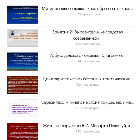
Муниципальное дошкольное образовательное...
549 просмотров
Занятие 21 Выразительные средства
современной...
135 просмотров
"Азбука делового человека. Слагаемые...
514 просмотров
Цикл эвристических бесед для тематических...
106 просмотров
Сервантеса: «Ничего не стоит так дешево и не...
937 просмотров
Жизнь и творчество В. А. Моцарта Пожалуй, в...
210 просмотров