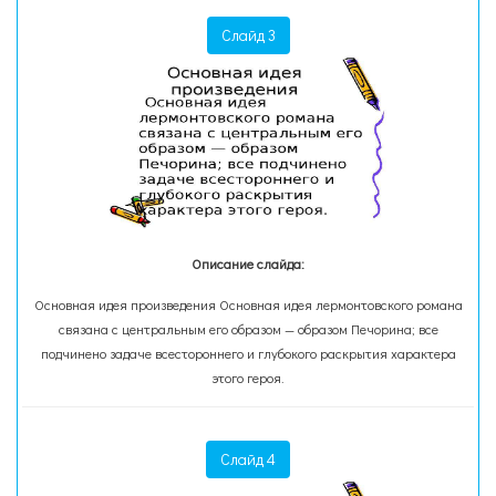
Слайд 3
Описание слайда:
Основная идея произведения Основная идея лермонтовского романа
связана с центральным его образом — образом Печорина; все
подчинено задаче всестороннего и глубокого раскрытия характера
этого героя.
Слайд 4