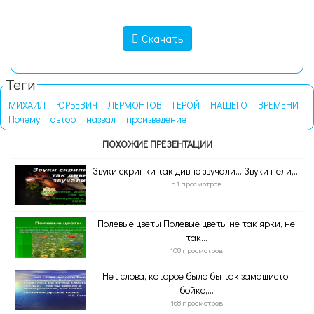
Скачать
Теги
МИХАИЛ
ЮРЬЕВИЧ
ЛЕРМОНТОВ
ГЕРОЙ
НАШЕГО
ВРЕМЕНИ
Почему
автор
назвал
произведение
ПОХОЖИЕ ПРЕЗЕНТАЦИИ
Звуки скрипки так дивно звучали… Звуки пели,...
51 просмотров
Полевые цветы Полевые цветы не так ярки, не
так...
108 просмотров
Нет слова, которое было бы так замашисто,
бойко,...
168 просмотров