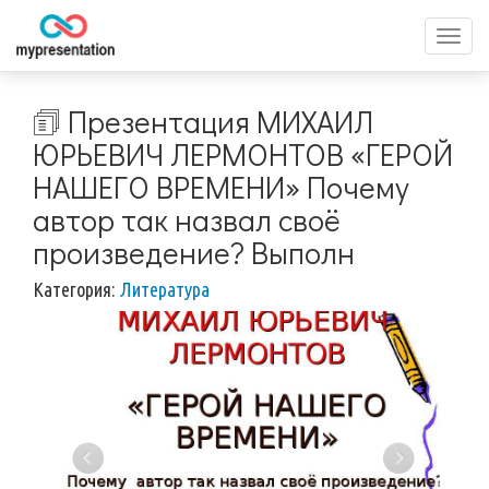
Перек
меню
🗊 Презентация МИХАИЛ
ЮРЬЕВИЧ ЛЕРМОНТОВ «ГЕРОЙ
НАШЕГО ВРЕМЕНИ» Почему
автор так назвал своё
произведение? Выполн
Категория:
Литература