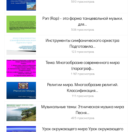
593 просмотров
Рэп (Rap) - это форма танцевальной музыки,
для...
506 просмотров
Инструменты симфонического оркестра
Подготовила...
123 просмотров
Тема: Многообразие современного мира
(параграф...
1 167 просмотров
Религии мира. Многообразие религий.
Классификация...
111 просмотров
Музыкальные темы: Этническая музыка мира
Песня...
495 просмотров
Урок окружающего мира Урок окружающего