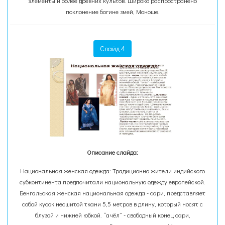
элементы и более древних культов. Широко распространено
поклонение богине змей, Моноше.
Слайд 4
Описание слайда:
Национальная женская одежда: Традиционно жители индийского
субконтинента предпочитали национальную одежду европейской.
Бенгальская женская национальная одежда - сари, представляет
собой кусок несшитой ткани 5,5 метров в длину, который носят с
блузой и нижней юбкой. “ачёл” - свободный конец сари,