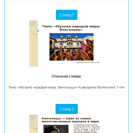
Слайд 1
Описание слайда:
Тема: «Музыка народов мира: Бенгальцы» Кувалдина Валентина 7 «А»
Слайд 2