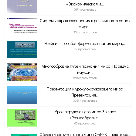
«Экономическая и...
767 просмотров
Системы здравоохранения в различных странах
мира...
704 просмотров
Рели́гия — особая форма осознания мира,...
37 просмотров
Многообразие путей познания мира. Наряду с
наукой...
596 просмотров
Презентация к уроку окружающего мира
Презентация...
335 просмотров
Урок окружающего мира 3 класс
«Разнообразие...
68 просмотров
Объекты окружающего мира ОБЪЕКТ-некоторая