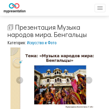
Перек
меню
🗊 Презентация Музыка
народов мира. Бенгальцы
Категория:
Искусство и Фото