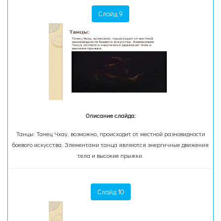
Слайд 9
Описание слайда:
Танцы: Танец Чхау, возможно, происходит от местной разновидности
боевого искусства. Элементами танца являются энергичные движения
тела и высокие прыжки.
Слайд 10