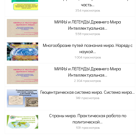
часть...
354 просмотров
МИФЫ и ЛЕГЕНДЫ Древнего Мира
Интеллектуальная...
558 просмотров
Многообразие путей познания мира. Наряду с
наукой...
1 004 просмотров
МИФЫ и ЛЕГЕНДЫ Древнего Мира
Интеллектуальная...
2 304 просмотров
Геоцентрическая система мира. Система мира...
749 просмотров
Страны мира. Практическая работа по
политической...
109 просмотров