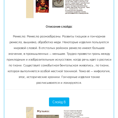
Описание слайда:
Ремесла: Ремесла разнообразны. Развиты ткацкое и гончарное
ремесла, вышивка, обработка меди. Некоторые изделия пользуются
мировой славой. В отсталых районах ремесла имеют большее
значение, в промышленных — меньшее. Трудно провести грань между
прикладным и изобразительным искусством, когда речь идет о росписи
по ткани. Существует самобытная бенгальская живопись , по ткани,
которая выполняется особой местной техникой. Тема её — мифология,
эпос, исторические хроники. Гончарные изделия также
расписываются и лакируются.
Слайд 8