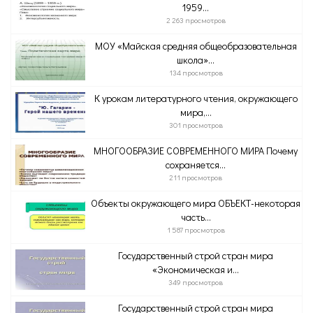
1959...
2 263 просмотров
МОУ «Майская средняя общеобразовательная
школа»...
134 просмотров
К урокам литературного чтения, окружающего
мира,...
301 просмотров
МНОГООБРАЗИЕ СОВРЕМЕННОГО МИРА Почему
сохраняется...
211 просмотров
Объекты окружающего мира ОБЪЕКТ-некоторая
часть...
1 587 просмотров
Государственный строй стран мира
«Экономическая и...
349 просмотров
Государственный строй стран мира