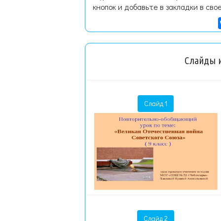
кнопок и добавьте в закладки в сво
Слайды и
Слайд 1
Слайд 2