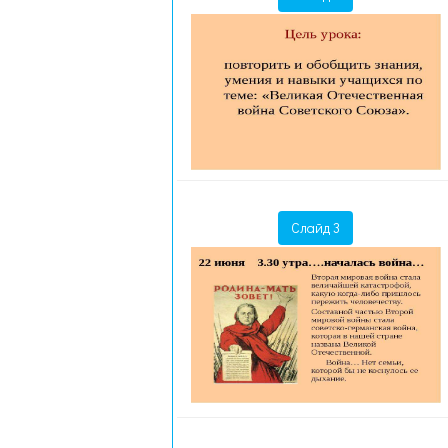
Слайд 3