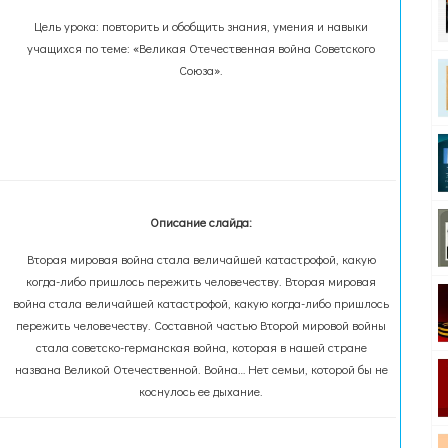
Цель урока: повторить и обобщить знания, умения и навыки
учащихся по теме: «Великая Отечественная война Советского
Союза».
Описание слайда:
Вторая мировая война стала величайшей катастрофой, какую
когда-либо пришлось пережить человечеству. Вторая мировая
война стала величайшей катастрофой, какую когда-либо пришлось
пережить человечеству. Составной частью Второй мировой войны
стала советско-германская война, которая в нашей стране
названа Великой Отечественной. Война… Нет семьи, которой бы не
коснулось ее дыхание.