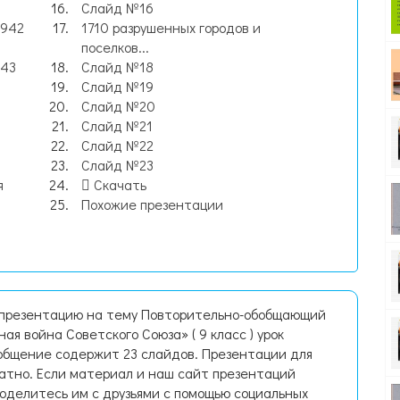
Слайд №16
1942
1710 разрушенных городов и
поселков...
943
Слайд №18
Слайд №19
Слайд №20
Слайд №21
Слайд №22
Слайд №23
я
Скачать
Похожие презентации
 презентацию на тему Повторительно-обобщающий
ая война Советского Союза» ( 9 класс ) урок
общение содержит 23 слайдов. Презентации для
латно. Если материал и наш сайт презентаций
поделитесь им с друзьями с помощью социальных