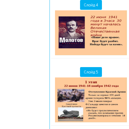
Слайд 4
Слайд 5