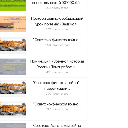
специальностей 031000.65...
273 просмотров
Повторительно-обобщающий
урок по теме: «Великая...
385 просмотров
"Советско-финская война...
1 582 просмотров
Номинация «Военная история
России» Тема работы:...
436 просмотров
"Советско-финская война" -
презентации...
290 просмотров
"Советско-финская война...
296 просмотров
Советско-Афганская война