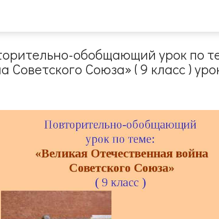
торительно-обобщающий урок по те
 Советского Союза» ( 9 класс ) ур