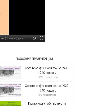
» ( 9 класс ) урок
ПОХОЖИЕ ПРЕЗЕНТАЦИИ
Советско-финская война 1939-
1940 годов....
1 099 просмотров
Советско-финская война 1939-
1940 годов....
673 просмотров
Практика Учебные планы