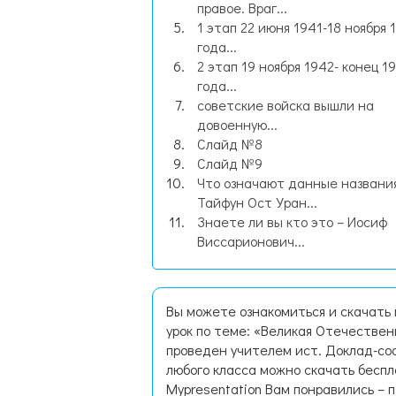
правое. Враг...
1 этап 22 июня 1941-18 ноября 
года...
2 этап 19 ноября 1942- конец 1
года...
советские войска вышли на
довоенную...
Слайд №8
Слайд №9
Что означают данные названи
Тайфун Ост Уран...
Знаете ли вы кто это – Иосиф
Виссарионович...
Вы можете ознакомиться и скачать
урок по теме: «Великая Отечественн
проведен учителем ист. Доклад-со
любого класса можно скачать бесп
Mypresentation Вам понравились – 