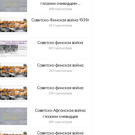
глазами очевидцев»...
498 просмотров
Советско-Финская война 1939г
431 просмотров
Советско финская война
601 просмотров
Советско-финская война
263 просмотров
Советско-финская война
279 просмотров
Советско-Афганская война
глазами очевидцев
285 просмотров
Советско-финская война