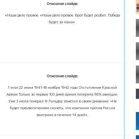
Описание слайда:
«Наше дело правое. «Наше дело правое. Враг будет разбит. Победа
будет за нами».
Описание слайда:
1 этап 22 июня 1941-18 ноября 1942 года Отступление Красной
Армии Только за первые 100 дней армия потеряла 96% авиации.
Уже 3 июля генерал Ф.Гальдер заметил в своем дневнике: «Не
будет преувеличением сказать, что компания против России
выиграна в течении 14 дней».