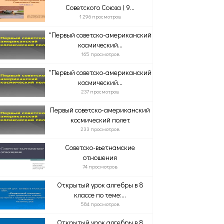
Советского Союза ( 9...
1 296 просмотров
"Первый советско-американский
космический...
165 просмотров
"Первый советско-американский
космический...
237 просмотров
Первый советско-американский
космический полет
233 просмотров
Советско-вьетнамские
отношения
74 просмотров
Открытый урок алгебры в 8
классе по теме:...
584 просмотров
Открытый урок алгебры в 8