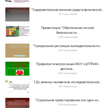
"Оздоровительное влияние средств физической...
757 просмотров
Презентация "Обеспечение личной
безопасности...
1 280 просмотров
"Гуморальная регуляция жизнедеятельности...
393 просмотров
Профилактическая акция МОУ «ЦППРиК»
детская...
605 просмотров
1 До зеленых человечков: исследовательское...
199 просмотров
"Социальное проектирование как один из...
356 просмотров