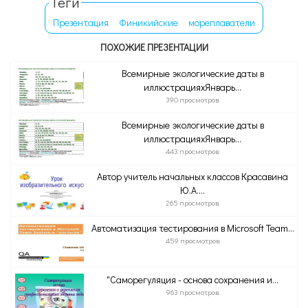
Теги
Презентация
Финикийские
мореплаватели
ПОХОЖИЕ ПРЕЗЕНТАЦИИ
Всемирные экологические даты в
иллюстрацияхЯнварь...
390 просмотров
Всемирные экологические даты в
иллюстрацияхЯнварь...
443 просмотров
Автор учитель начальных классов Красавина
Ю.А....
265 просмотров
Автоматизация тестирования в Microsoft Team...
459 просмотров
"Саморегуляция - основа сохранения и...
963 просмотров