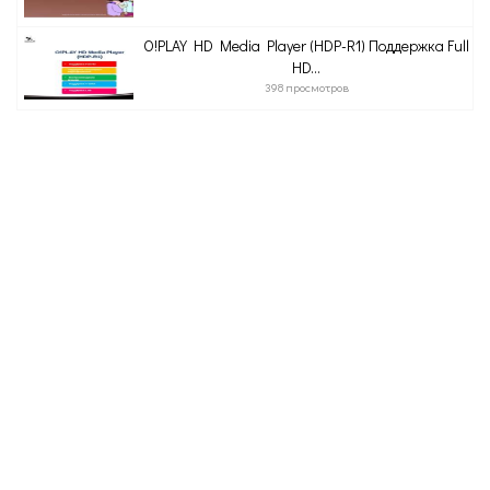
O!PLAY HD Media Player (HDP-R1) Поддержка Full
HD...
398 просмотров