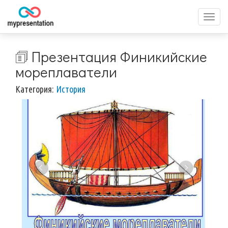
Перек
меню
🗊 Презентация Финикийские
мореплаватели
Категория:
История