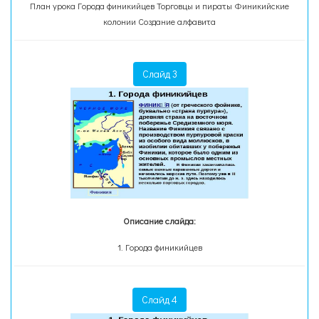
План урока Города финикийцев Торговцы и пираты Финикийские
колонии Создание алфавита
Слайд 3
Описание слайда:
1. Города финикийцев
Слайд 4