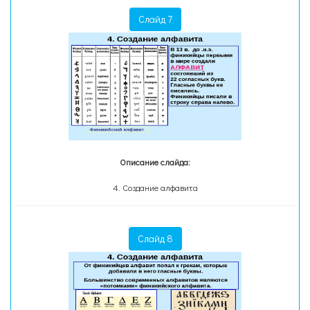
Слайд 7
Описание слайда:
4. Создание алфавита
Слайд 8