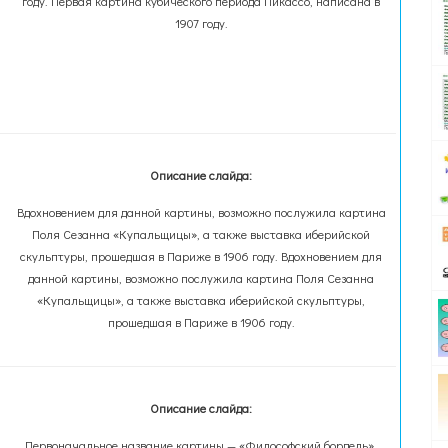
году. Первая картина кубического периода Пикассо, написана в
1907 году.
Описание слайда:
Вдохновением для данной картины, возможно послужила картина
Поля Сезанна «Купальщицы», а также выставка иберийской
скульптуры, прошедшая в Париже в 1906 году. Вдохновением для
данной картины, возможно послужила картина Поля Сезанна
«Купальщицы», а также выставка иберийской скульптуры,
прошедшая в Париже в 1906 году.
Описание слайда:
Первоначальное название картины — «Философский бордель»,