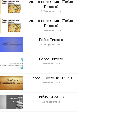
Авиньонские девицы (Пабло
Пикассо)
210 просмотров
Авиньонские девицы (Пабло
Пикассо)
158 просмотров
Пабло Пикассо
359 просмотров
Пабло Пикассо
68 просмотров
Пабло Пикассо (1881-1973)
66 просмотров
Пабло ПИКАССО
72 просмотров