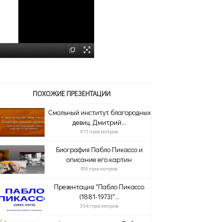
ПОХОЖИЕ ПРЕЗЕНТАЦИИ
Смольный институт благородных
девиц. Дмитрий...
911 просмотров
Биография Пабло Пикассо и
описание его картин
874 просмотров
Презентация "Пабло Пикассо
(1881-1973)"...
334 просмотров