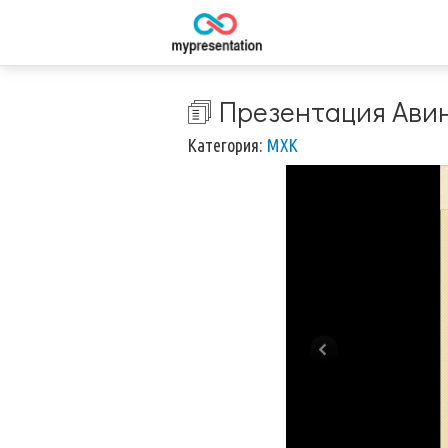
🗊 Презентация Ави
Категория:
МХК