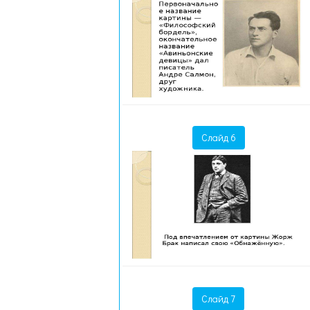
Слайд 6
Слайд 7