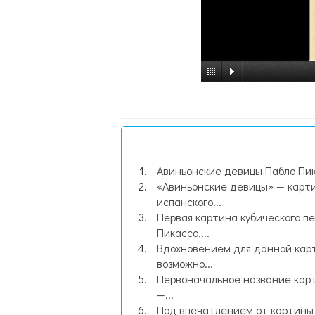
Авиньонские девицы Пабло Пи
«Авиньонские девицы» — карт
испанского...
Первая картина кубического п
Пикассо,...
Вдохновением для данной кар
возможно...
Первоначальное название кар
—...
Под впечатлением от картин