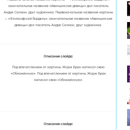
окончательное название «Авиньонские девицы» дал писатель
Андре Салмон, друг художника. Первоначальное название картины
— «Философский бордель», окончательное название «Авиньонские
девицы» дал писатель Андре Салмон, друг художника.
Описание слайда:
Под впечатлением от картины Жорж Брак написал свою
«Обнажённую». Под впечатлением от картины Жорж Брак
написал свою «Обнажённую».
Описание слайда: