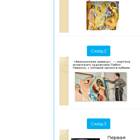
Слайд 2
Слайд 3