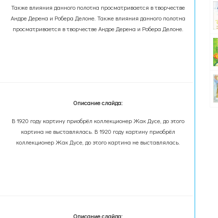
Также влияния данного полотна просматривается в творчестве
Андре Дерена и Робера Делоне. Также влияния данного полотна
просматривается в творчестве Андре Дерена и Робера Делоне.
Описание слайда:
В 1920 году картину приобрёл коллекционер Жак Дусе, до этого
картина не выставлялась. В 1920 году картину приобрёл
коллекционер Жак Дусе, до этого картина не выставлялась.
Описание слайда: