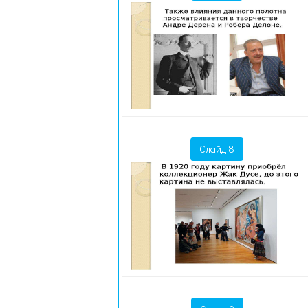
Слайд 8