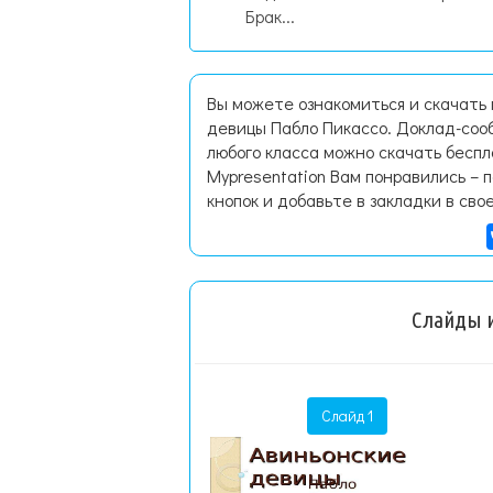
Брак...
Вы можете ознакомиться и скачать
девицы Пабло Пикассо. Доклад-соо
любого класса можно скачать бесп
Mypresentation Вам понравились – 
кнопок и добавьте в закладки в сво
Слайды и
Слайд 1