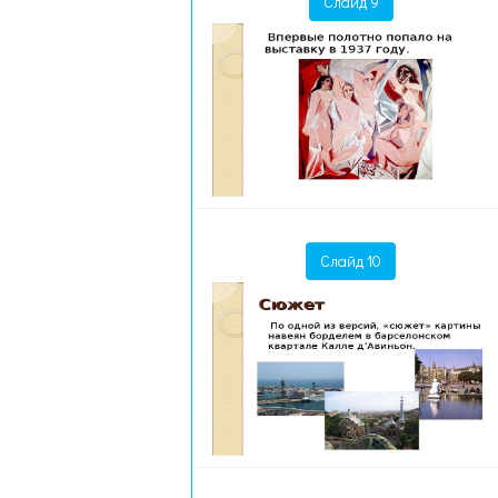
Слайд 9
Слайд 10