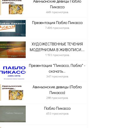
Авиньонские девицы Пабло
Пикассо
449 просмотров
Презентация Пабло Пикассо
7 496 просмотров
ХУДОЖЕСТВЕННЫЕ ТЕЧЕНИЯ
МОДЕРНИЗМА В ЖИВОПИСИ....
1 193 просмотров
Презентация "Пикассо, Пабло" -
скачать...
347 просмотров
Авиньонские девицы (Пабло
Пикассо)
288 просмотров
Пабло Пикассо
453 просмотров