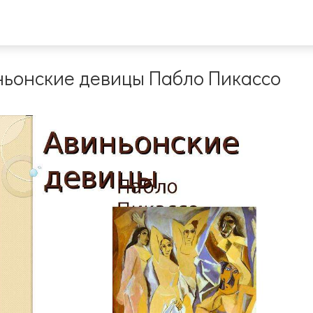
ньонские девицы Пабло Пикассо