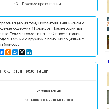
Похожие презентации
 презентацию на тему Презентация Авиньонские
бщение содержит 11 слайдов. Презентации для
латно. Если материал и наш сайт презентаций
поделитесь им с друзьями с помощью социальных
ем браузере.
 текст этой презентации
Описание слайда:
Авиньонские девицы Пабло Пикассо