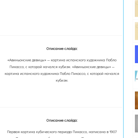
Описание слайда:
«Авиньонские девицы» — картина испанского художника Пабло
Пикассо, с которой начался кубизм. «Авиньонские девицы» —
картина испанского художника Пабло Пикассо, с которой начался
кубизм.
Описание слайда:
Первая картина кубического периода Пикассо, написана в 1907