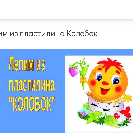
им из пластилина Колобок