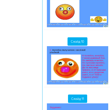
Слайд 10
Слайд 11