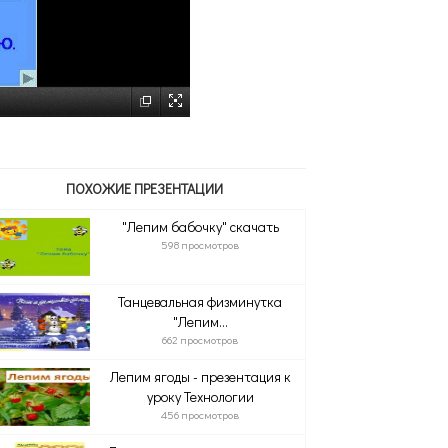
ПОХОЖИЕ ПРЕЗЕНТАЦИИ
"Лепим бабочку" скачать
598 просмотров
Танцевальная физминутка
"Лепим...
662 просмотров
Лепим ягоды - презентация к
уроку Технологии
456 просмотров