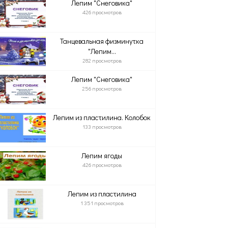
Лепим "Снеговика"
426 просмотров
Танцевальная физминутка
"Лепим...
282 просмотров
Лепим "Снеговика"
256 просмотров
Лепим из пластилина. Колобок
133 просмотров
Лепим ягоды
426 просмотров
Лепим из пластилина
1 351 просмотров