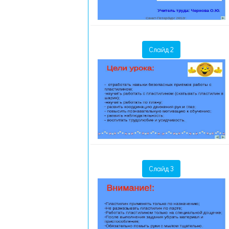
Слайд 2
Слайд 3