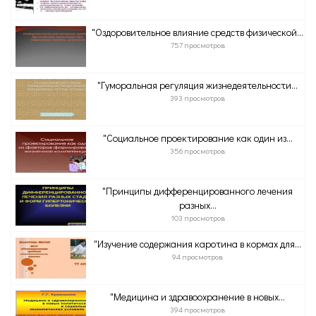
"Оздоровительное влияние средств физической...
757 просмотров
"Гуморальная регуляция жизнедеятельности...
393 просмотров
"Социальное проектирование как один из...
356 просмотров
"Принципы дифференцированного лечения
разных...
103 просмотров
"Изучение содержания каротина в кормах для...
94 просмотров
"Медицина и здравоохранение в новых...
394 просмотров