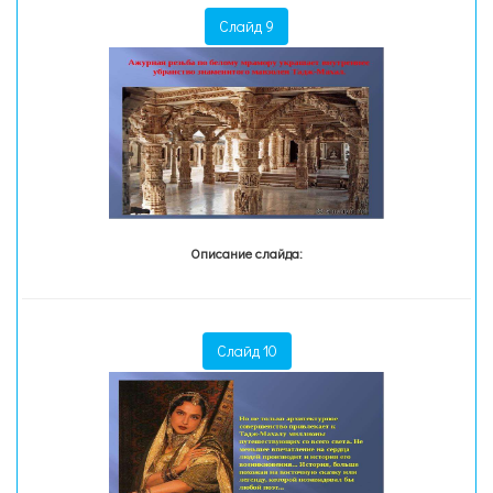
Слайд 9
Описание слайда:
Слайд 10