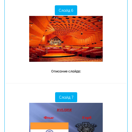
Слайд 6
Описание слайда:
Слайд 7