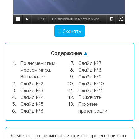
1
/
11
По знаменитым местам мира.
Вытынанки., слайд №1
Скачать
Содержание
▲
По знаменитым
Слайд №7
местам мира.
Слайд №8
Вытынанки.
Слайд №9
Слайд №2
Слайд №10
Слайд №3
Слайд №11
Слайд №4
Скачать
Слайд №5
Похожие
Слайд №6
презентации
Вы можете ознакомиться и скачать презентацию на