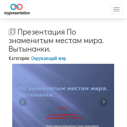
Перек
меню
🗊 Презентация По
знаменитым местам мира.
Вытынанки.
Категория:
Окружающий мир