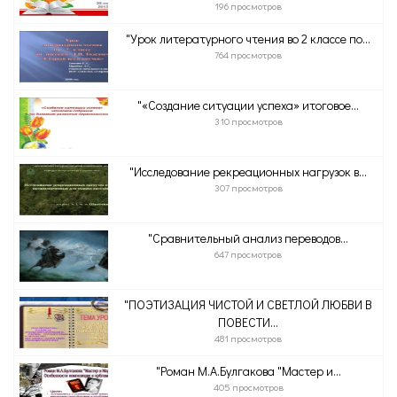
196 просмотров
"Урок литературного чтения во 2 классе по...
764 просмотров
"«Создание ситуации успеха» итоговое...
310 просмотров
"Исследование рекреационных нагрузок в...
307 просмотров
"Сравнительный анализ переводов...
647 просмотров
"ПОЭТИЗАЦИЯ ЧИСТОЙ И СВЕТЛОЙ ЛЮБВИ В
ПОВЕСТИ...
481 просмотров
"Роман М.А.Булгакова "Мастер и...
405 просмотров