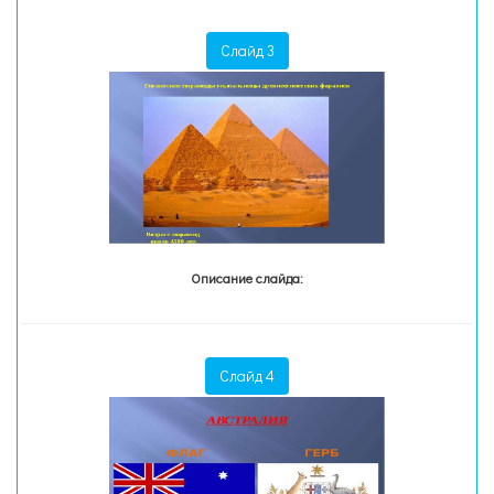
Слайд 3
Описание слайда:
Слайд 4