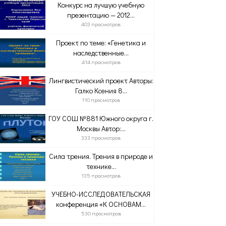
Конкурс на лучшую учебную
презентацию — 2012...
403 просмотров
Проект по теме: «Генетика и
наследственные...
414 просмотров
Лингвистический проект Авторы:
Галко Ксения 8...
110 просмотров
ГОУ СОШ №881 Южного округа г.
Москвы Автор:...
333 просмотров
Сила трения. Трения в природе и
технике...
135 просмотров
УЧЕБНО-ИССЛЕДОВАТЕЛЬСКАЯ
конференция «К ОСНОВАМ...
530 просмотров