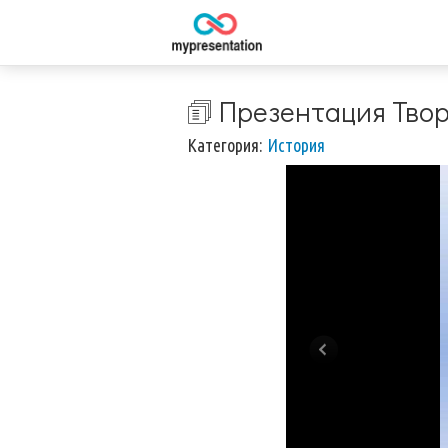
🗊 Презентация Тво
Категория:
История