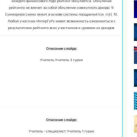
каждого финансового года рейтинг обнуляется. Обнуление
рейтинга не влечет за собой обнуление совокупного дохода. 9.
Суммарная схема лежит в основе системы поощрений (см. п.6). 10.
Любой участник ИнтерГуРу имеет возможность ознакомиться с
результатами рейтинга всех участников и уровнем их доходов.
Описание слайда:
Учитель Учитель 3 гурии
Описание слайда:
Учитель - специалист Учитель 1 гурии