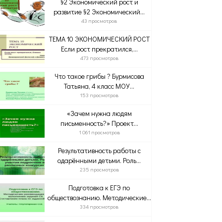
§2 Экономический рост и
развитие §2 Экономический...
43 просмотров
ТЕМА 10 ЭКОНОМИЧЕСКИЙ РОСТ
Если рост прекратился,...
473 просмотров
Что такое грибы ? Бурмисова
Татьяна, 4 класс МОУ...
153 просмотров
«Зачем нужна людям
письменность?» Проект...
1 061 просмотров
Результативность работы с
одарёнными детьми. Роль...
235 просмотров
Подготовка к ЕГЭ по
обществознанию. Методические...
334 просмотров