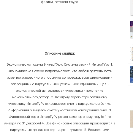
физики, ветеран труда
Описание слайда:
Экономическая схема ИнтерГУру: Система званий ИнтерГУру 1.
Экономическая схема подразумевает, что любая деятельность
зарегистрированного участника сопровождается финансовыми
операциями с виртуальными денежными единицами. Цель
экономической деятельности участника - получение
максимального дохода. 2. Каждому зарегистрированному
участнику ИнтерГуРу открывается счет в виртуальном банке.
Информация о лицевом счете участников конфиденциальна. 3.
Финансовый год в ИнтерГуРу равен календарному году (с 1-го
января по 31 декабря) 4. Все финансовые операции производятся в
виртуальных денежных единицах – гуриках. 5. Возможными