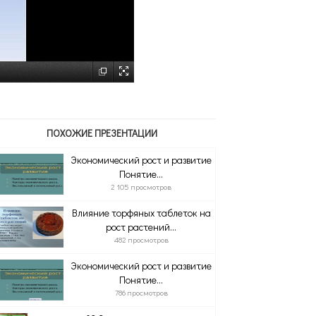
ПОХОЖИЕ ПРЕЗЕНТАЦИИ
Экономический рост и развитие
Понятие...
2 105 просмотров
Влияние торфяных таблеток на
рост растений...
482 просмотров
Экономический рост и развитие
Понятие...
786 просмотров