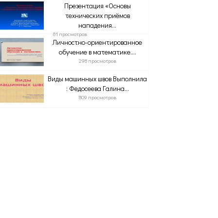
Презентация «Основы
технических приёмов
нападения...
81 просмотров
Личностно-ориентированное
обучение в математике....
298 просмотров
Виды машинных швов Выполнила
: Федосеева Галина...
809 просмотров