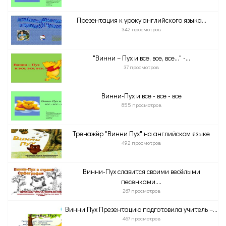
Презентация к уроку английского языка...
342 просмотров
"Винни – Пух и все, все, все…" -...
37 просмотров
Винни-Пух и все - все - все
855 просмотров
Тренажёр "Винни Пух" на английском языке
492 просмотров
Винни-Пух славится своими весёлыми
песенками....
267 просмотров
Винни Пух Презентацию подготовила учитель –...
467 просмотров