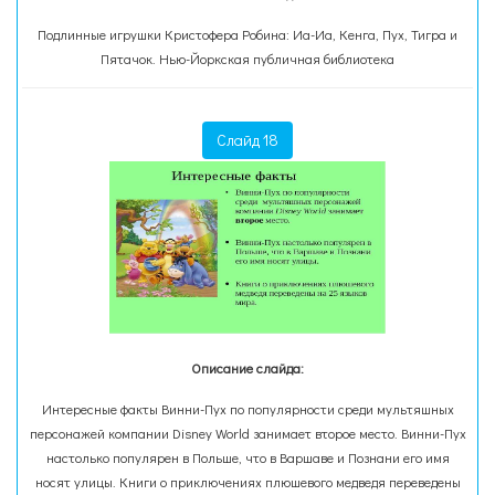
Подлинные игрушки Кристофера Робина: Иа-Иа, Кенга, Пух, Тигра и
Пятачок. Нью-Йоркская публичная библиотека
Слайд 18
Описание слайда:
Интересные факты Винни-Пух по популярности среди мультяшных
персонажей компании Disney World занимает второе место. Винни-Пух
настолько популярен в Польше, что в Варшаве и Познани его имя
носят улицы. Книги о приключениях плюшевого медведя переведены