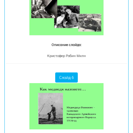
Описание слайда:
Кристофер Робин Милн
Слайд 6