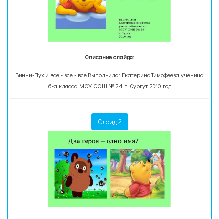
Описание слайда:
Винни-Пух и все - все - все Выполнила: ЕкатеринаТимофеева ученица
6-а класса МОУ СОШ № 24 г. Сургут 2010 год
Слайд 2