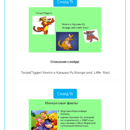
Слайд 15
Описание слайда:
Тигра(Tigger) Кенга и Крошка Ру (Kanga and Little Roo)
Слайд 16