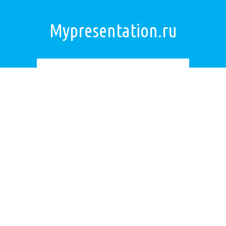
Mypresentation.ru
Загрузить презентацию
ОБРАТНАЯ СВЯЗЬ