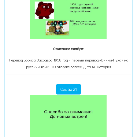
Описание слайда:
Перевод Бориса Заходера 1958 год – первый перевод «Винни-Пуха» на
русский язык. НО это уже совсем ДРУГАЯ история
Слайд 21