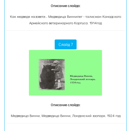
Описание слайда:
Как медведя назовете… Медведица Виннипег - талисман Канадского
Армейского ветеринарного Корпуса. 1914год
Слайд 7
Описание слайда:
Медведица Винни, Медведица Винни, Лондонский зоопарк. 1924 год