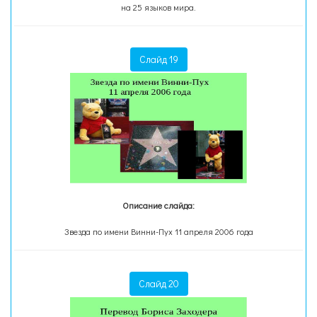
на 25 языков мира.
Слайд 19
Описание слайда:
Звезда по имени Винни-Пух 11 апреля 2006 года
Слайд 20