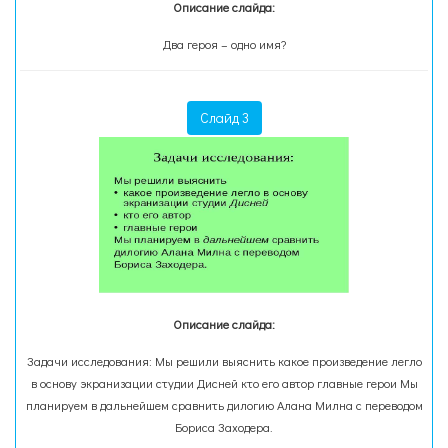
Описание слайда:
Два героя – одно имя?
Слайд 3
Описание слайда:
Задачи исследования: Мы решили выяснить какое произведение легло
в основу экранизации студии Дисней кто его автор главные герои Мы
планируем в дальнейшем сравнить дилогию Алана Милна с переводом
Бориса Заходера.