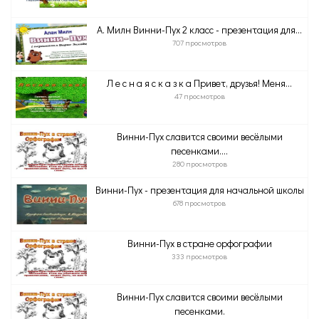
А. Милн Винни-Пух 2 класс - презентация для...
707 просмотров
Л е с н а я с к а з к а Привет, друзья! Меня...
47 просмотров
Винни-Пух славится своими весёлыми
песенками....
280 просмотров
Винни-Пух - презентация для начальной школы
678 просмотров
Винни-Пух в стране орфографии
333 просмотров
Винни-Пух славится своими весёлыми
песенками.