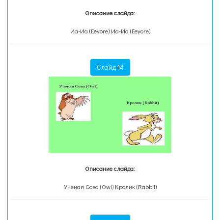
Описание слайда:
Иа-Иа (Eeyore) Иа-Иа (Eeyore)
Слайд 14
Описание слайда:
Ученая Сова (Owl) Кролик (Rabbit)