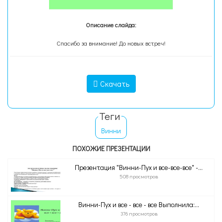
Описание слайда:
Спасибо за внимание! До новых встреч!
Скачать
Теги
Винни
ПОХОЖИЕ ПРЕЗЕНТАЦИИ
Презентация "Винни-Пух и все-все-все" -...
508 просмотров
Винни-Пух и все - все - все Выполнила:...
376 просмотров