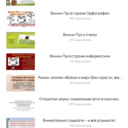
Винни-Пух в стране Орфографии
185 просмотров
Винни-Пух и пчелы
103 просмотров
Винни-Пух в стране информатики
54 просмотров
Роман-эпопея «Война и мир» Все страсти, все...
40 просмотров
Открытая наука, социальные сети в научных...
285 просмотров
Внимательно слушайте – и всё услышите!...
346 просмотров