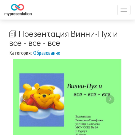
Перек
меню
🗊 Презентация Винни-Пух и
все - все - все
Категория:
Образование