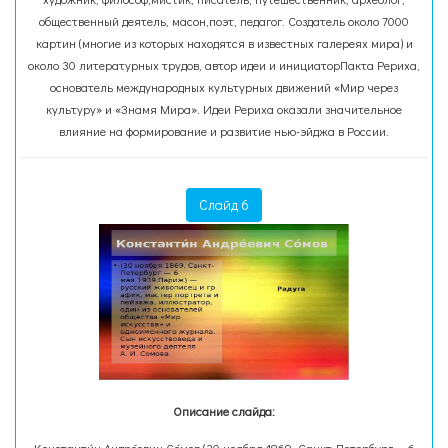
общественный деятель, масон,поэт, педагог. Создатель около 7000
картин (многие из которых находятся в известных галереях мира) и
около 30 литературных трудов, автор идеи и инициаторПакта Рериха,
основатель международных культурных движений «Мир через
культуру» и «Знамя Мира». Идеи Рериха оказали значительное
влияние на формирование и развитие нью-эйджа в России.
Слайд 6
Описание слайда: