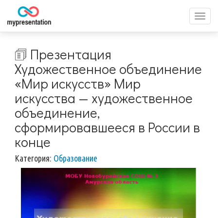
Перек
меню
🗊 Презентация
Художественное объединение
«Мир искусств» Мир
искусства — художественное
объединение,
сформировавшееся в России в
конце
Категория:
Образование