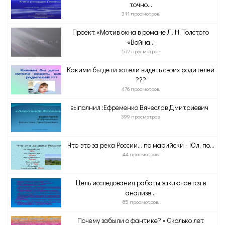
точно...
311 просмотров
Проект «Мотив окна в романе Л. Н. Толстого
«Война...
577 просмотров
Какими бы дети хотели видеть своих родителей
???
476 просмотров
выполнил :Ефременко Вячеслав Дмитриевич
399 просмотров
Что это за река России… по марийски - Юл, по...
44 просмотров
Цель исследования работы заключается в
анализе...
85 просмотров
Почему забыли о фантике? • Сколько лет