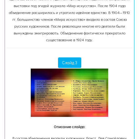
выставки под эгидой журнала «Мир искусства». После 1904 года
объединение расширилось и утратило идейное единство. В 1904—1910
гг. большинство членов «Мира искусства» входило в состав Союза
русских художников. После революции многие его деятели были
вынуждены эмигрировать. Объединение фактически прекратило
существование в 1924 году.
Слайд 3
Описание слайда:
В состав объединения входили художники: Бакст, Лев Самойлович