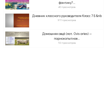
фантику?...
40 просмотров
Дневник классного руководителя Класс 7 Б &nb
911 просмотров
Домашняя овца́ (лат. Ovis aries) —
парнокопытное...
53 просмотров