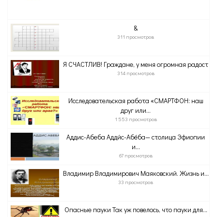
&
311 просмотров
Я СЧАСТЛИВ! Граждане, у меня огромная радост
314 просмотров
Исследовательская работа «СМАРТФОН: наш
друг или...
1 553 просмотров
Аддис-Абеба Адди́с-Абе́ба— столица Эфиопии
и...
67 просмотров
Владимир Владимирович Маяковский. Жизнь и...
33 просмотров
Опасные пауки Так уж повелось, что пауки для...