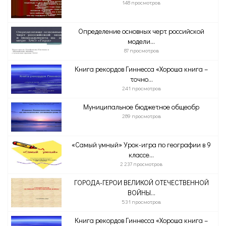
148 просмотров
Определение основных черт российской
модели...
87 просмотров
Книга рекордов Гиннесса «Хороша книга –
точно...
241 просмотров
Муниципальное бюджетное общеобр
289 просмотров
«Самый умный» Урок-игра по географии в 9
классе...
2 237 просмотров
ГОРОДА-ГЕРОИ ВЕЛИКОЙ ОТЕЧЕСТВЕННОЙ
ВОЙНЫ...
531 просмотров
Книга рекордов Гиннесса «Хороша книга –