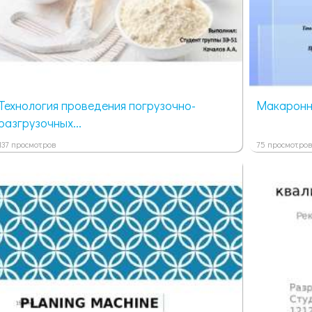
Технология проведения погрузочно-
Макаронн
разгрузочных...
137 просмотров
75 просмотров