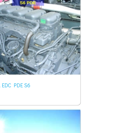
. EDC PDE S6