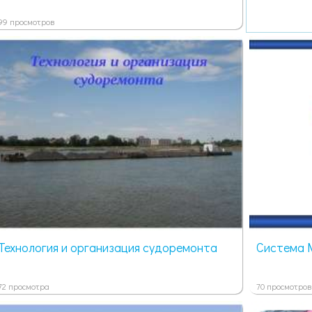
99 просмотров
Технология и организация судоремонта
Система M
72 просмотра
70 просмотров