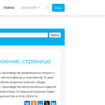
Вход
ГЛАВНАЯ
КАТЕГОРИИ
оение, страница
о производству всевозможных машин и
 металлоёмкое и наукоёмкое. В свою
тяжёлое машиностроение, общее
 производство металлических изделий
презентации по машиностроению будет
циалистам в этой области.