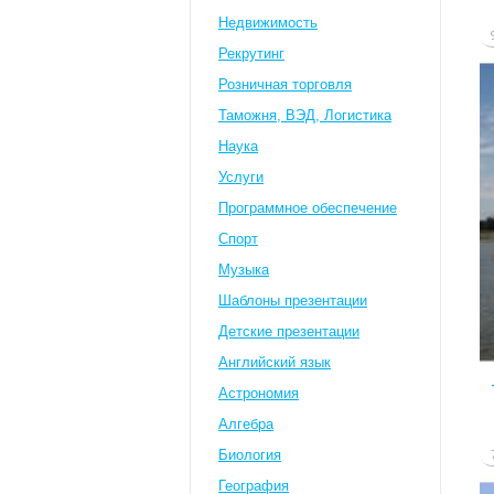
Недвижимость
Рекрутинг
Розничная торговля
Таможня, ВЭД, Логистика
Наука
Услуги
Программное обеспечение
Спорт
Музыка
Шаблоны презентации
Детские презентации
Английский язык
Астрономия
Алгебра
Биология
География