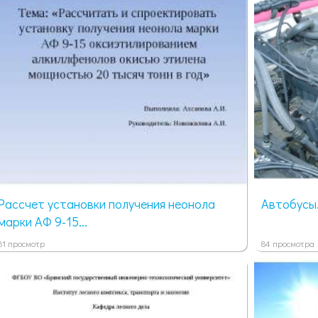
Рассчет установки получения неонола
Автобусы
марки АФ 9-15...
81 просмотр
84 просмотра