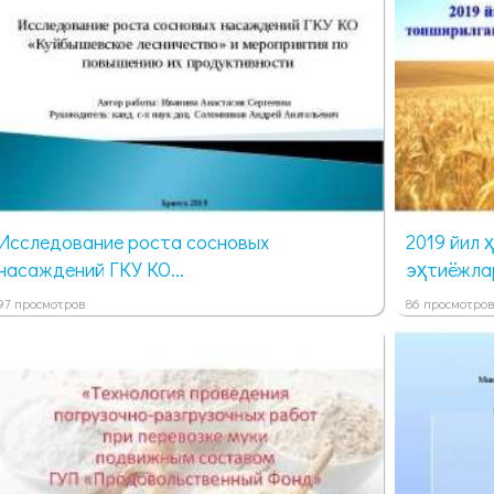
Исследование роста сосновых
2019 йил 
насаждений ГКУ КО...
эҳтиёжлар
97 просмотров
86 просмотров