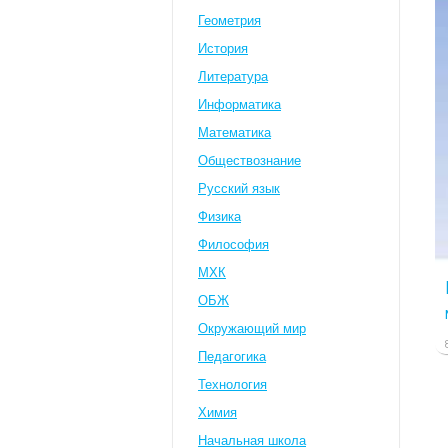
Геометрия
История
Литература
Информатика
Математика
Обществознание
Русский язык
Физика
Философия
МХК
ОБЖ
Окружающий мир
Педагогика
Технология
Химия
Начальная школа