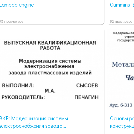
Lambda engine
Cummins 
95 просмотров
92 просмотра
ВКР: Модернизация системы
Основы р
электроснабжения завода...
конструк