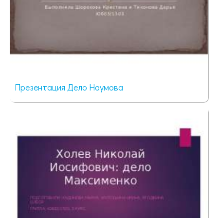
Презентация Дело Наумова
798 просмотров