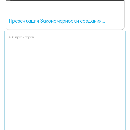
Презентация Закономерности создания...
488 просмотров