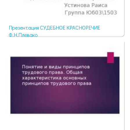
Презентация СУДЕБНОЕ КРАСНОРЕЧИЕ
Ф.Н.Плевако
1995 просмотров