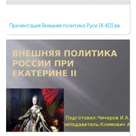
Презентация Внешняя политика Руси IX-XIII вв
1765 просмотров