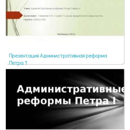
Презентация Административная реформа
Петра 1
2588 просмотров