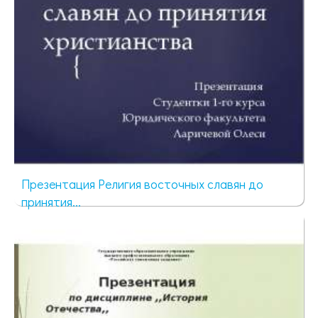
Презентация Религия восточных славян до
принятия...
989 просмотров