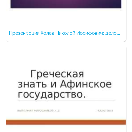
Презентация Холев Николай Иосифович: дело...
909 просмотров