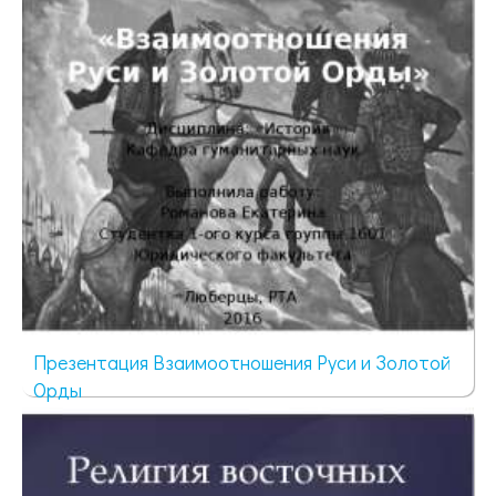
1982 просмотра
Презентация Взаимоотношения Руси и Золотой
Орды
1354 просмотра