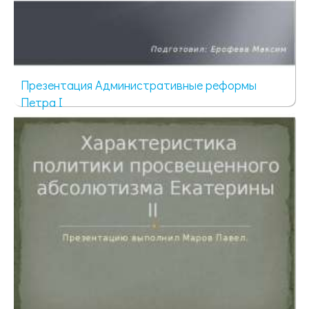
Презентация Административные реформы
Петра I
695 просмотров