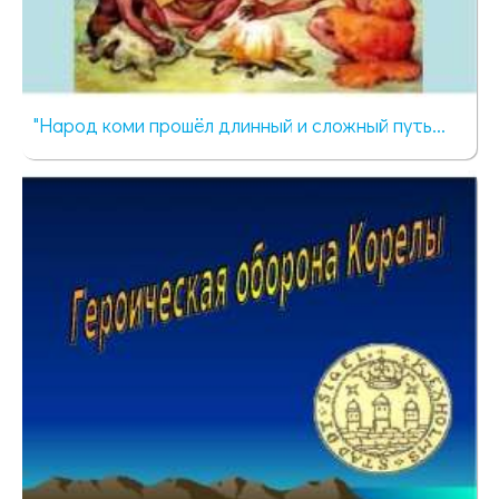
"Народ коми прошёл длинный и сложный путь...
3389 просмотров