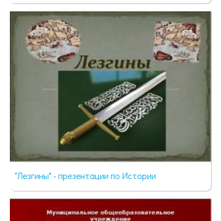
3648 просмотров
"Лезгины" - презентации по Истории
4322 просмотра