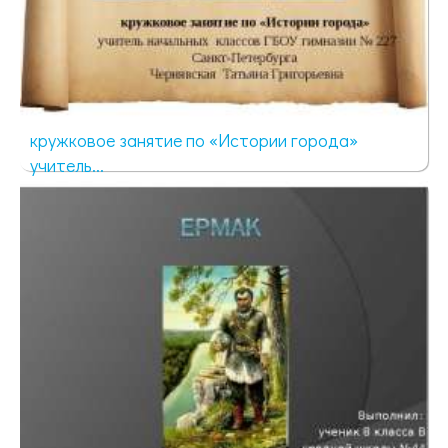
кружковое занятие по «Истории города»
учитель...
2478 просмотров