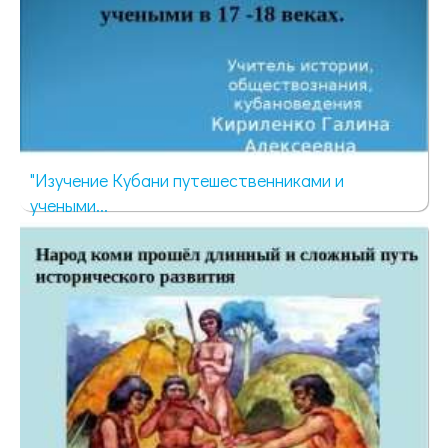
"Изучение Кубани путешественниками и
учеными...
3005 просмотров