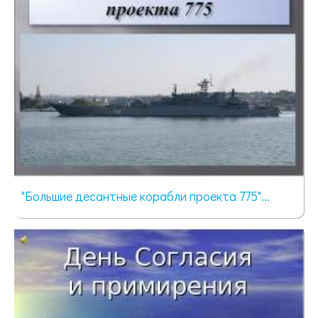
"Большие десантные корабли проекта 775"...
3023 просмотра