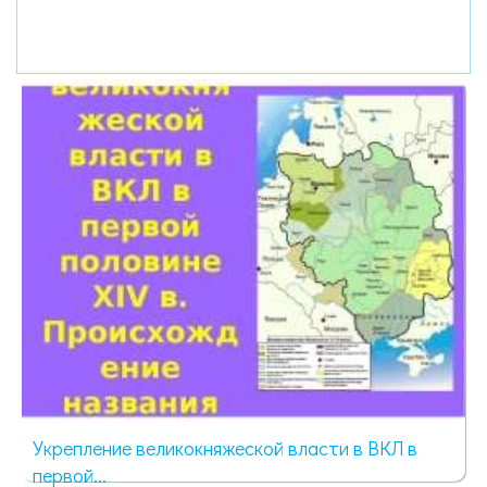
Укрепление великокняжеской власти в ВКЛ в
первой...