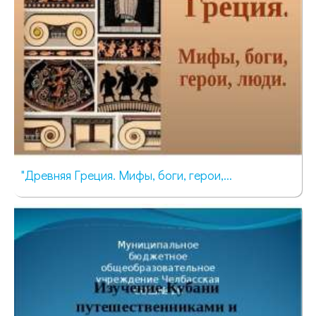
"Древняя Греция. Мифы, боги, герои,...
5914 просмотров