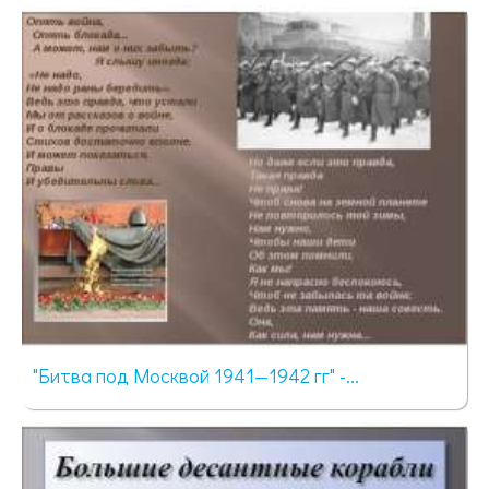
2877 просмотров
"Битва под Москвой 1941—1942 гг" -...
3705 просмотров