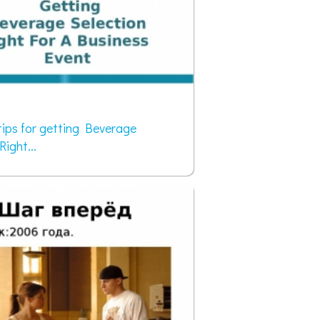
ips for getting Beverage
ight...