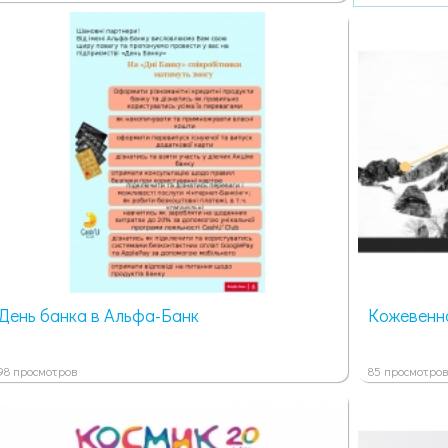
День банка в Альфа-Банк
Кожевенна
98 просмотров
85 просмотров