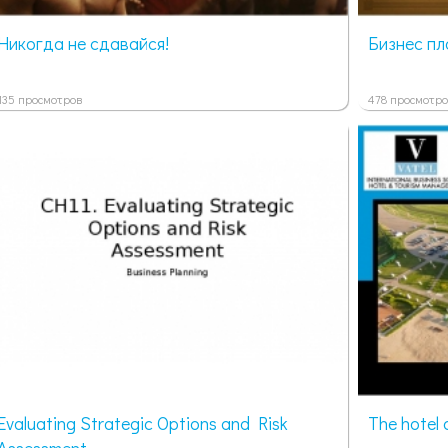
Никогда не сдавайся!
Бизнес пл
135 просмотров
478 просмотро
Evaluating Strategic Options and Risk
The hotel
Assessment...