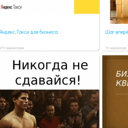
Яндекс.Такси для бизнеса
Шаг впер
477 просмотров
73 просмотра