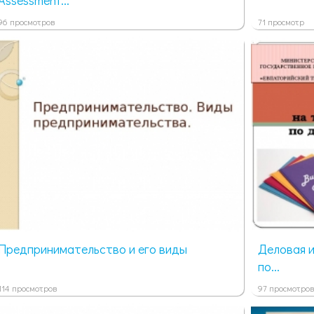
96 просмотров
71 просмотр
Предпринимательство и его виды
Деловая и
по...
114 просмотров
97 просмотров