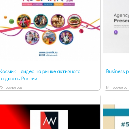
Космик – лидер на рынке активного
Business p
отдыха в России
70 просмотров
84 просмотра