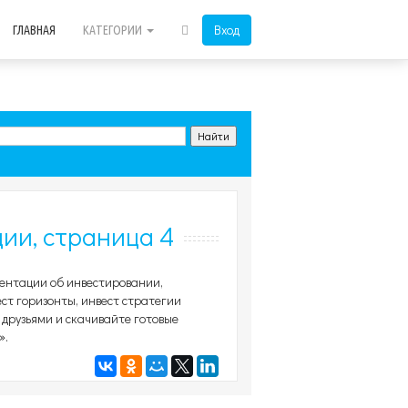
Вход
ГЛАВНАЯ
КАТЕГОРИИ
ии, страница 4
зентации об инвестировании,
ст горизонты, инвест стратегии
 друзьями и скачивайте готовые
».