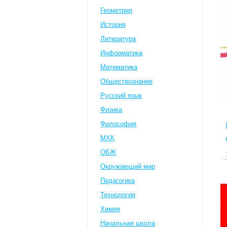
Геометрия
История
Литература
Информатика
Математика
Обществознание
Русский язык
Физика
Философия
МХК
ОБЖ
Окружающий мир
Педагогика
Технология
Химия
Начальная школа